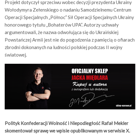
Projekt dotyczył sprzeciwu wobec decyzji prezydenta Ukrainy
Wołodymyra Zełenskiego o nadaniu Samodzielnemu Centrum
Operacji Specjalnych „Północ” Sił Operacji Specjalnych Ukrainy
honorowego tytułu „Bohaterów UPA”. Autorzy uchwały
argumentowali, że nazwa odwołująca się do Ukraińskiej
Powstańczej Armii jest nie do pogodzenia z pamięcią o ofiarach
zbrodni dokonanych na ludności polskiej podczas II wojny
światowej.
Polityk Konfederacji Wolność i Niepodległość Rafał Mekler
skomentował sprawę we wpisie opublikowanym w serwisie X.