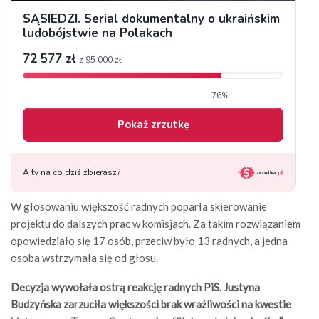
W głosowaniu większość radnych poparła skierowanie
projektu do dalszych prac w komisjach. Za takim rozwiązaniem
opowiedziało się 17 osób, przeciw było 13 radnych, a jedna
osoba wstrzymała się od głosu.
Decyzja wywołała ostrą reakcję radnych PiS. Justyna
Budzyńska zarzuciła większości brak wrażliwości na kwestie