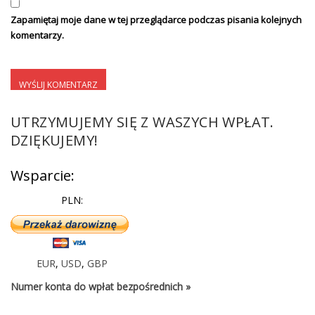
Zapamiętaj moje dane w tej przeglądarce podczas pisania kolejnych
komentarzy.
UTRZYMUJEMY SIĘ Z WASZYCH WPŁAT.
DZIĘKUJEMY!
Wsparcie:
PLN:
EUR
,
USD
,
GBP
Numer konta do wpłat bezpośrednich »