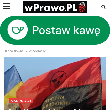
Strona główna
Wiadomości
WIADOMOŚCI