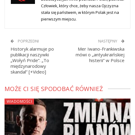
Człowiek, który chce, żeby nasza Ojczyzna
stała się państwem, w którym Polak jest na
pierwszym miejscu.
POPRZEDNI
NASTĘPNY
Historyk alarmuje po
Mer Iwano-Frankiwska
publikacji naszywki
mówi o „antyukraińskiej
„Wołyń Pride”. „To
histerii” w Polsce
międzynarodowy
skandal” [+Video]
MOŻE CI SIĘ SPODOBAĆ RÓWNIEŻ
WIADOMOŚCI