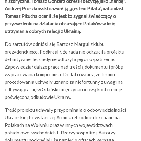
historyczne. Tomasz Gontarz określił decyzję jako „hańbę”,
Andrzej Pruszkowski nazwał ją „gestem Piłata”, natomiast
Tomasz Pitucha ocenił, że jest to sygnał świadczący o
przyzwoleniu na działania obrażające Polaków w imię
utrzymania dobrych relacji z Ukrainą.
Do zarzutów odniósł się Bartosz Margul z klubu
prezydenckiego. Podkreślił, że rada nie odrzuciła projektu
definitywnie, lecz jedynie odłożyła jego rozpatrzenie.
Zapowiedział dalsze prace nad treścią dokumentu i próbę
wypracowania kompromisu. Dodał również, że termin
procedowania uchwały uznano za niefortunny z uwagi na
odbywającą się w Gdańsku międzynarodową konferencję
poświęconą odbudowie Ukrainy.
Treść projektu uchwały przypominała o odpowiedzialności
Ukraińskiej Powstańczej Armii za zbrodnie dokonane na
Polakach na Wołyniu oraz w innych województwach
południowo-wschodnich II Rzeczypospolitej. Autorzy
dokumentu podkreślali, że pamięć o ofiarach wymaga