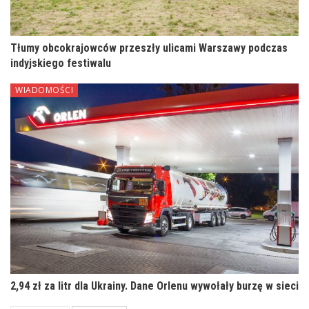
Tłumy obcokrajowców przeszły ulicami Warszawy podczas
indyjskiego festiwalu
WIADOMOŚCI
2,94 zł za litr dla Ukrainy. Dane Orlenu wywołały burzę w sieci