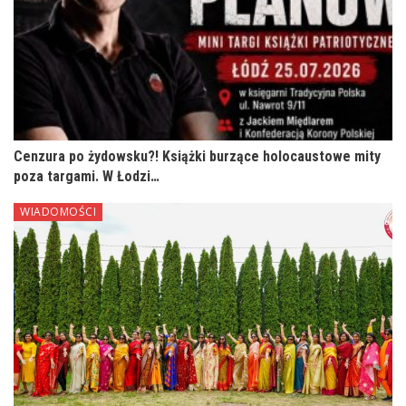
Cenzura po żydowsku?! Książki burzące holocaustowe mity
poza targami. W Łodzi…
WIADOMOŚCI