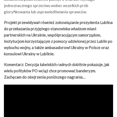
jednoznacznego sprzeciwu wobec wszelkich prób
gloryfikowania lub usprawiedliwiania sprawców.
Projekt przewidywał również zobowiązanie prezydenta Lublina
do przekazania przyjętego stanowiska władzom miast
partnerskich na Ukrainie, współpracującym samorządom,
instytucjom korzystającym z pomocy udzielonej przez Lublin po
wybuchu wojny, a także ambasadorowi Ukrainy w Polsce oraz
konsulowi Ukrainy w Lublinie.
Komentarz: Decyzja lubelskich radnych dobitnie pokazuje, jak
wielu polityków PO wciąż chce promować banderyzm.
Zachęcam do obejrzenia poniższego nagrania…