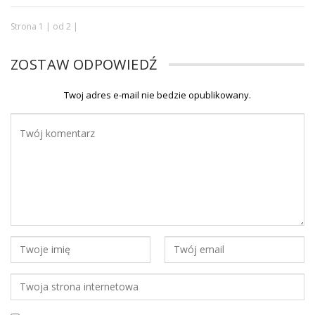
Strona 1 | od 2 |
ZOSTAW ODPOWIEDŹ
Twoj adres e-mail nie bedzie opublikowany.