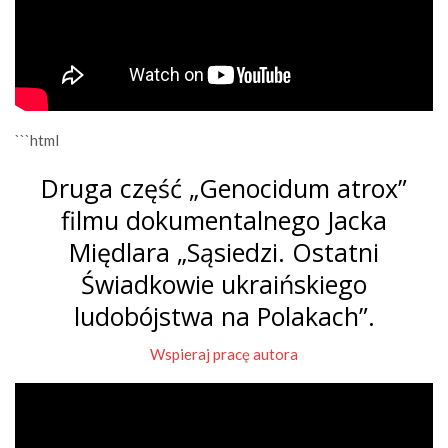
```html
Druga część „Genocidum atrox”
filmu dokumentalnego Jacka
Międlara „Sąsiedzi. Ostatni
Świadkowie ukraińskiego
ludobójstwa na Polakach”.
Wspieraj pracę autora