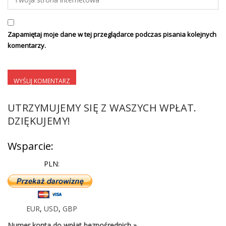
Zapamiętaj moje dane w tej przeglądarce podczas pisania kolejnych
komentarzy.
UTRZYMUJEMY SIĘ Z WASZYCH WPŁAT.
DZIĘKUJEMY!
Wsparcie:
PLN:
EUR
,
USD
,
GBP
Numer konta do wpłat bezpośrednich »