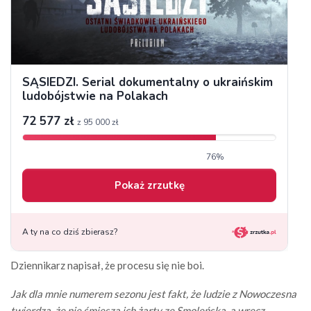
Dziennikarz napisał, że procesu się nie boi.
Jak dla mnie numerem sezonu jest fakt, że ludzie z Nowoczesna
twierdzą, że nie śmieszą ich żarty ze Smoleńska, a wręcz