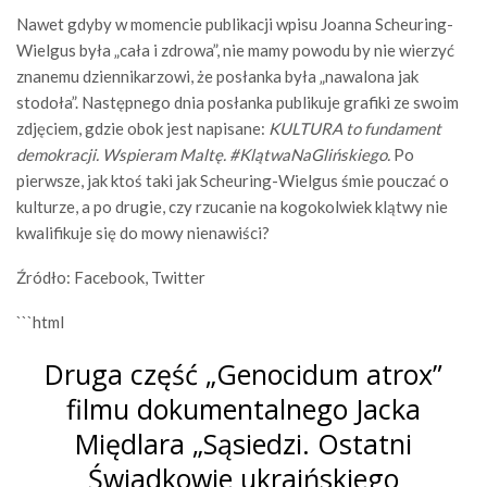
Nawet gdyby w momencie publikacji wpisu Joanna Scheuring-
Wielgus była „cała i zdrowa”, nie mamy powodu by nie wierzyć
znanemu dziennikarzowi, że posłanka była „nawalona jak
stodoła”. Następnego dnia posłanka publikuje grafiki ze swoim
zdjęciem, gdzie obok jest napisane:
KULTURA to fundament
demokracji. Wspieram Maltę. #KlątwaNaGlińskiego.
Po
pierwsze, jak ktoś taki jak Scheuring-Wielgus śmie pouczać o
kulturze, a po drugie, czy rzucanie na kogokolwiek klątwy nie
kwalifikuje się do mowy nienawiści?
Źródło: Facebook, Twitter
```html
Druga część „Genocidum atrox”
filmu dokumentalnego Jacka
Międlara „Sąsiedzi. Ostatni
Świadkowie ukraińskiego