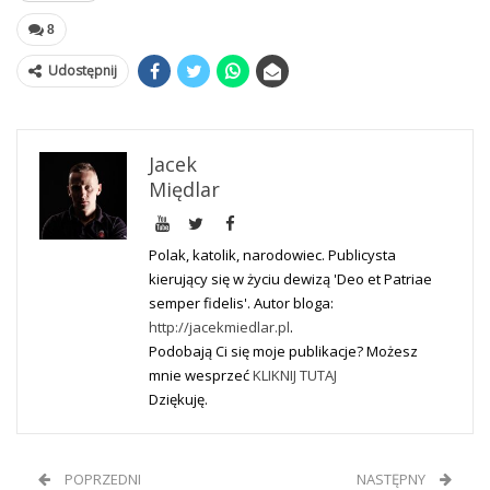
8
Udostępnij
Jacek
Międlar
Polak, katolik, narodowiec. Publicysta
kierujący się w życiu dewizą 'Deo et Patriae
semper fidelis'. Autor bloga:
http://jacekmiedlar.pl
.
Podobają Ci się moje publikacje? Możesz
mnie wesprzeć
KLIKNIJ TUTAJ
Dziękuję.
POPRZEDNI
NASTĘPNY