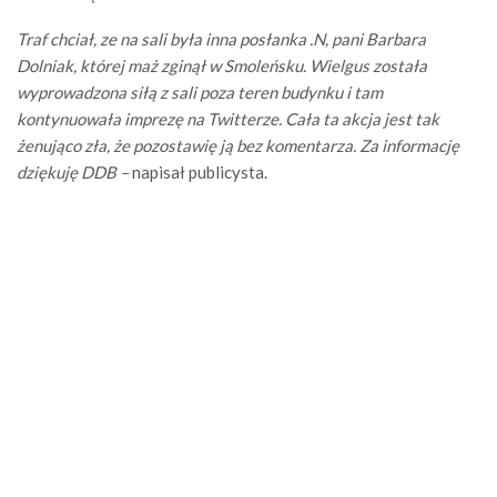
Traf chciał, ze na sali była inna posłanka .N, pani Barbara
Dolniak, której maż zginął w Smoleńsku. Wielgus została
wyprowadzona siłą z sali poza teren budynku i tam
kontynuowała imprezę na Twitterze. Cała ta akcja jest tak
żenująco zła, że pozostawię ją bez komentarza. Za informację
dziękuję DDB –
napisał publicysta.