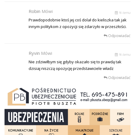
Robin
Mówi
% temu
Prawdopodobnie ktoś jej coś dolał do kieliszka tak jak
innym politykom z opozycji się zdarzyło w przeszłości.
Odpowiadać
Ryvin
Mówi
% temu
Nie zdziwiłbym się gdyby okazało się to prawdą tak
dzisiaj niszczą opozycję przedstawiciele władz
Odpowiadać