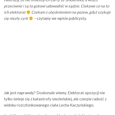
przeciwnie i są to gotowi udowodnić w sądzie. Ciekawe co na to
ich elektorat
Czekam z utęsknieniem na pozew, gdyż szykuje
się niezły cyrk
–
czytamy we wpisie publicysty.
Jak jest naprawdę? Doskonale wiemy. Elektorat opozycji nie
tylko śmieje się z katastrofy smoleńskiej, ale czerpie radość z
widoku rozczłonkowanego ciała Lecha Kaczyńskiego.