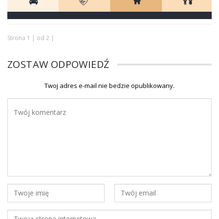
Strona 1 | od 2 |
ZOSTAW ODPOWIEDŹ
Twoj adres e-mail nie bedzie opublikowany.