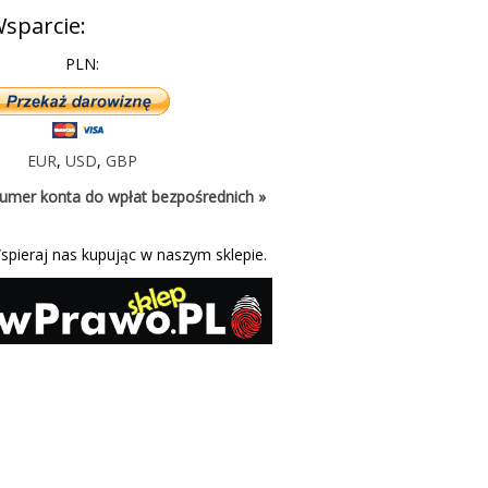
sparcie:
PLN:
EUR
,
USD
,
GBP
umer konta do wpłat bezpośrednich »
spieraj nas kupując w naszym sklepie.