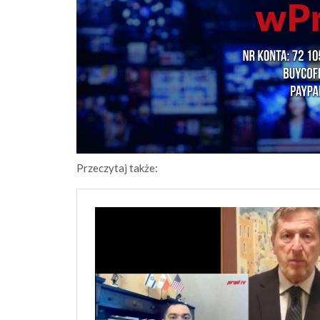
Przeczytaj także: