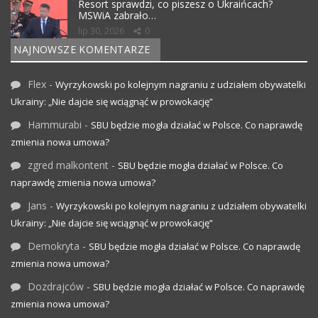
Resort sprawdzi, co piszesz o Ukraińcach?
MSWiA zabrało…
lip 30, 2026
0
NAJNOWSZE KOMENTARZE
Flex
-
Wyrzykowski po kolejnym nagraniu z udziałem obywatelki
Ukrainy: „Nie dajcie się wciągnąć w prowokację”
Hammurabi
-
SBU będzie mogła działać w Polsce. Co naprawdę
zmienia nowa umowa?
zgred malkontent
-
SBU będzie mogła działać w Polsce. Co
naprawdę zmienia nowa umowa?
Jans
-
Wyrzykowski po kolejnym nagraniu z udziałem obywatelki
Ukrainy: „Nie dajcie się wciągnąć w prowokację”
Demokryta
-
SBU będzie mogła działać w Polsce. Co naprawdę
zmienia nowa umowa?
Dozdrajców
-
SBU będzie mogła działać w Polsce. Co naprawdę
zmienia nowa umowa?