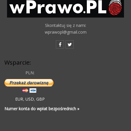
Skontaktuj się z nami:
wprawopl@gmail.com
Wsparcie:
PLN:
EUR
,
USD
,
GBP
Numer konta do wpłat bezpośrednich »