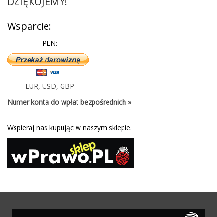
DZIĘKUJEMY!
Wsparcie:
PLN:
EUR
,
USD
,
GBP
Numer konta do wpłat bezpośrednich »
Wspieraj nas kupując w naszym sklepie.