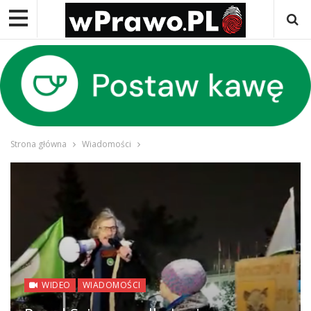
Strona główna
Wiadomości
WIDEO
WIADOMOŚCI