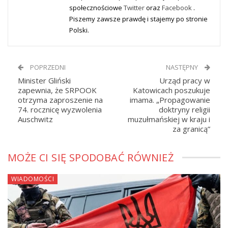
społecznościowe
Twitter
oraz
Facebook
.
Piszemy zawsze prawdę i stajemy po stronie
Polski.
POPRZEDNI
NASTĘPNY
Minister Gliński
Urząd pracy w
zapewnia, że SRPOOK
Katowicach poszukuje
otrzyma zaproszenie na
imama. „Propagowanie
74. rocznicę wyzwolenia
doktryny religii
Auschwitz
muzułmańskiej w kraju i
za granicą”
MOŻE CI SIĘ SPODOBAĆ RÓWNIEŻ
WIADOMOŚCI