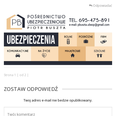
Odpowiadać
Strona 1 | od 2 |
ZOSTAW ODPOWIEDŹ
Twoj adres e-mail nie bedzie opublikowany.