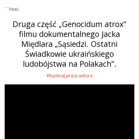
```html
Druga część „Genocidum atrox”
filmu dokumentalnego Jacka
Międlara „Sąsiedzi. Ostatni
Świadkowie ukraińskiego
ludobójstwa na Polakach”.
Wspieraj pracę autora