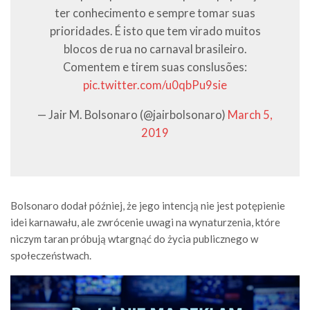
ter conhecimento e sempre tomar suas
prioridades. É isto que tem virado muitos
blocos de rua no carnaval brasileiro.
Comentem e tirem suas conslusões:
pic.twitter.com/u0qbPu9sie
— Jair M. Bolsonaro (@jairbolsonaro)
March 5,
2019
Bolsonaro dodał później, że jego intencją nie jest potępienie
idei karnawału, ale zwrócenie uwagi na wynaturzenia, które
niczym taran próbują wtargnąć do życia publicznego w
społeczeństwach.