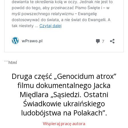
```html
Druga część „Genocidum atrox”
filmu dokumentalnego Jacka
Międlara „Sąsiedzi. Ostatni
Świadkowie ukraińskiego
ludobójstwa na Polakach”.
Wspieraj pracę autora