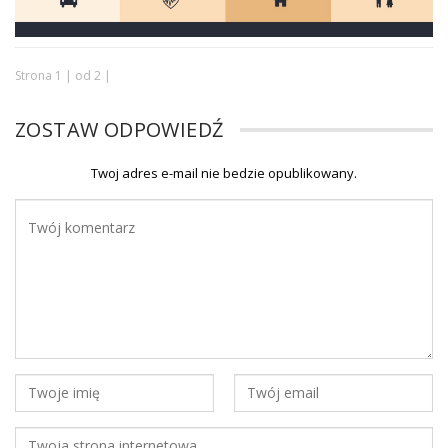
Strona 1 | od 2 |
ZOSTAW ODPOWIEDŹ
Twoj adres e-mail nie bedzie opublikowany.