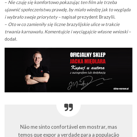
–
Nie czuję się komfortowo pokazując ten film ale trzeba
ujawnić społeczeństwu prawdę, by miało wiedzę jak to wygląda
i wybrało swoje priorytety
– napisał prezydent Brazylii.
–
Oto w co zamieniły się liczne brazylijskie ulice w trakcie
trwania karnawału. Komentujcie i wyciągajcie własne wnioski
–
dodał.
Não me sinto confortável em mostrar, mas
temos que expor a verdade para a população