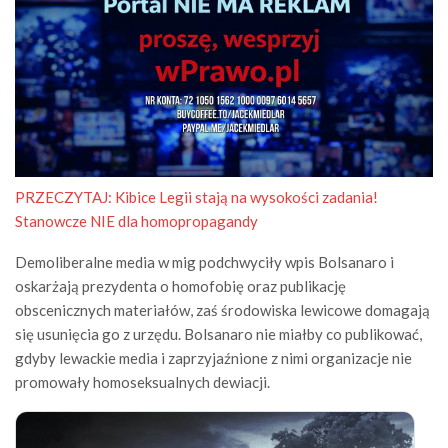
PRZECZYTAJ:
Kibice Legii stają na wysokości zadania!
Stanowcze NIE dla homopropagandy
Demoliberalne media w mig podchwyciły wpis Bolsanaro i
oskarżają prezydenta o homofobię oraz publikację
obscenicznych materiałów, zaś środowiska lewicowe domagają
się usunięcia go z urzędu. Bolsanaro nie miałby co publikować,
gdyby lewackie media i zaprzyjaźnione z nimi organizacje nie
promowały homoseksualnych dewiacji.