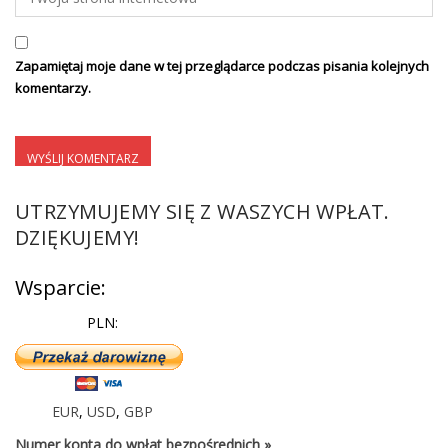
Zapamiętaj moje dane w tej przeglądarce podczas pisania kolejnych
komentarzy.
UTRZYMUJEMY SIĘ Z WASZYCH WPŁAT.
DZIĘKUJEMY!
Wsparcie:
PLN:
EUR
,
USD
,
GBP
Numer konta do wpłat bezpośrednich »