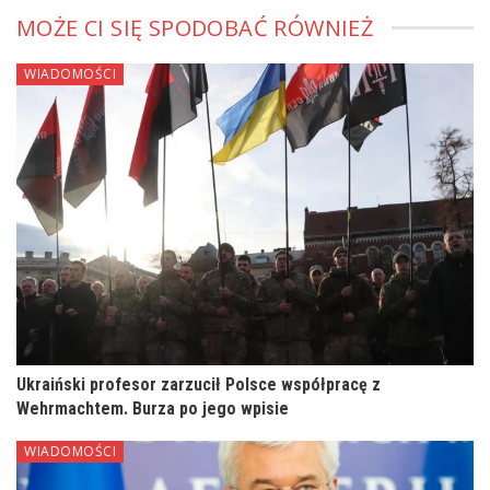
MOŻE CI SIĘ SPODOBAĆ RÓWNIEŻ
WIADOMOŚCI
Ukraiński profesor zarzucił Polsce współpracę z
Wehrmachtem. Burza po jego wpisie
WIADOMOŚCI