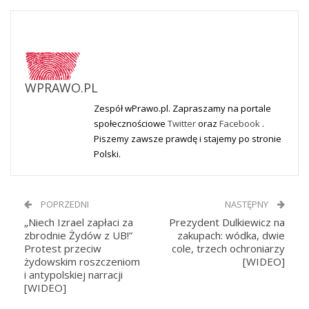
WPRAWO.PL
Zespół wPrawo.pl. Zapraszamy na portale
społecznościowe
Twitter
oraz
Facebook
.
Piszemy zawsze prawdę i stajemy po stronie
Polski.
POPRZEDNI
NASTĘPNY
„Niech Izrael zapłaci za
Prezydent Dulkiewicz na
zbrodnie Żydów z UB!”
zakupach: wódka, dwie
Protest przeciw
cole, trzech ochroniarzy
żydowskim roszczeniom
[WIDEO]
i antypolskiej narracji
[WIDEO]