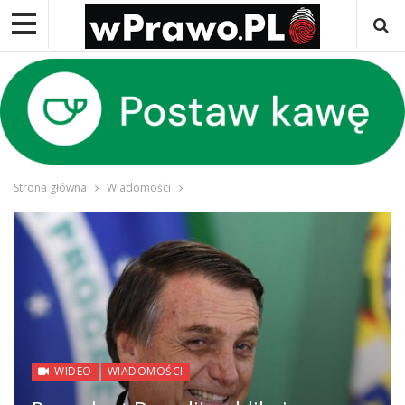
Strona główna
Wiadomości
WIDEO
WIADOMOŚCI