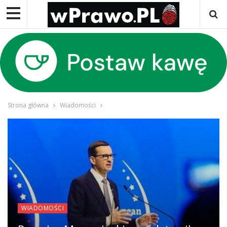
Strona główna
Wiadomości
WIADOMOŚCI