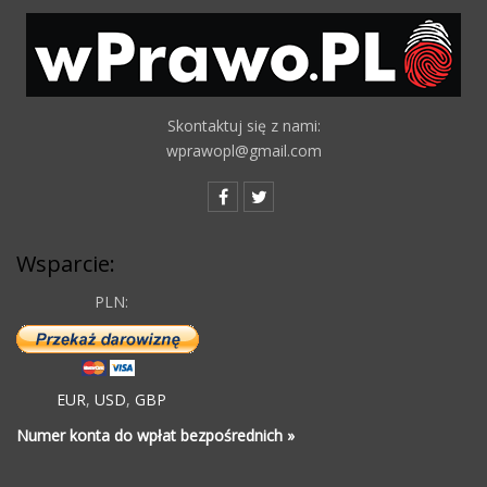
Skontaktuj się z nami:
wprawopl@gmail.com
Wsparcie:
PLN:
EUR
,
USD
,
GBP
Numer konta do wpłat bezpośrednich »