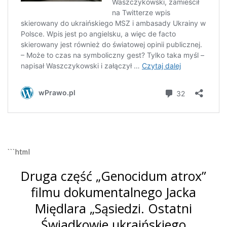
```html
Druga część „Genocidum atrox”
filmu dokumentalnego Jacka
Międlara „Sąsiedzi. Ostatni
Świadkowie ukraińskiego