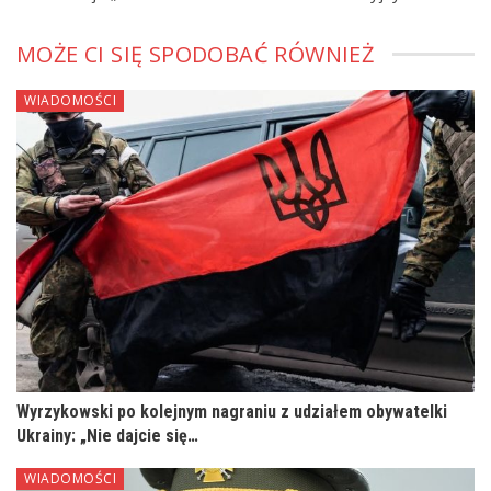
MOŻE CI SIĘ SPODOBAĆ RÓWNIEŻ
WIADOMOŚCI
Wyrzykowski po kolejnym nagraniu z udziałem obywatelki
Ukrainy: „Nie dajcie się…
WIADOMOŚCI