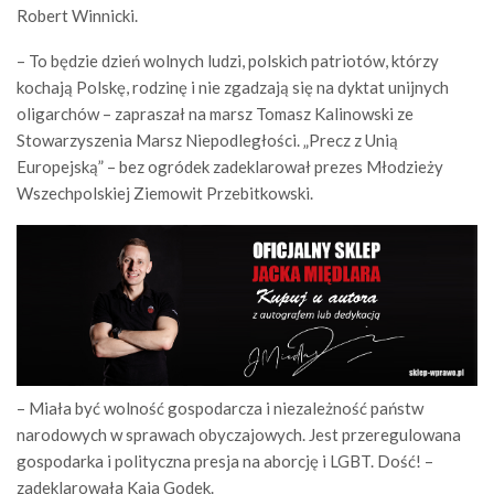
Robert Winnicki.
– To będzie dzień wolnych ludzi, polskich patriotów, którzy
kochają Polskę, rodzinę i nie zgadzają się na dyktat unijnych
oligarchów – zapraszał na marsz Tomasz Kalinowski ze
Stowarzyszenia Marsz Niepodległości. „Precz z Unią
Europejską” – bez ogródek zadeklarował prezes Młodzieży
Wszechpolskiej Ziemowit Przebitkowski.
– Miała być wolność gospodarcza i niezależność państw
narodowych w sprawach obyczajowych. Jest przeregulowana
gospodarka i polityczna presja na aborcję i LGBT. Dość! –
zadeklarowała Kaja Godek.