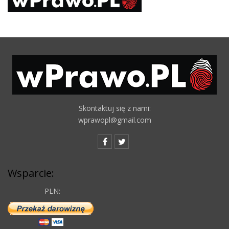
Skontaktuj się z nami:
wprawopl@gmail.com
Wsparcie:
PLN: