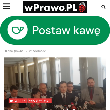
Strona główna
Wiadomości
WIDEO
WIADOMOŚCI