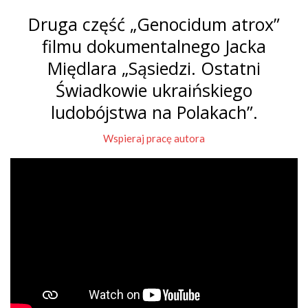
Druga część „Genocidum atrox”
filmu dokumentalnego Jacka
Międlara „Sąsiedzi. Ostatni
Świadkowie ukraińskiego
ludobójstwa na Polakach”.
Wspieraj pracę autora