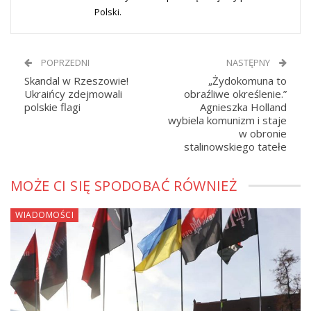
Polski.
POPRZEDNI
NASTĘPNY
Skandal w Rzeszowie!
„Żydokomuna to
Ukraińcy zdejmowali
obraźliwe określenie.”
polskie flagi
Agnieszka Holland
wybiela komunizm i staje
w obronie
stalinowskiego tatełe
MOŻE CI SIĘ SPODOBAĆ RÓWNIEŻ
WIADOMOŚCI