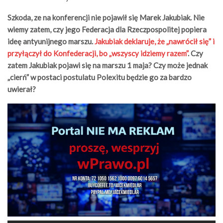
Szkoda, ze na konferencji nie pojawił się Marek Jakubiak. Nie
wiemy zatem, czy jego Federacja dla Rzeczpospolitej popiera
ideę antyunijnego marszu.
Jakubiak deklaruje, że „nawrócił się” i
przyłączył do Konfederacji, bo „wszyscy idziemy razem”
. Czy
zatem Jakubiak pojawi się na marszu 1 maja? Czy może jednak
„cierń” w postaci postulatu Polexitu będzie go za bardzo
uwierał?