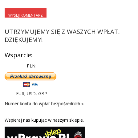
UTRZYMUJEMY SIĘ Z WASZYCH WPŁAT.
DZIĘKUJEMY!
Wsparcie:
PLN:
EUR
,
USD
,
GBP
Numer konta do wpłat bezpośrednich »
Wspieraj nas kupując w naszym sklepie.