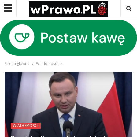
Strona główna
Wiadomości
WIADOMOŚCI