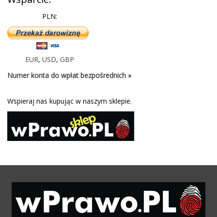
PLN:
EUR
,
USD
,
GBP
Numer konta do wpłat bezpośrednich »
Wspieraj nas kupując w naszym sklepie.