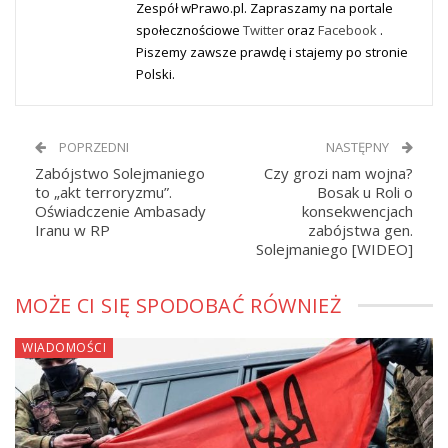
Zespół wPrawo.pl. Zapraszamy na portale
społecznościowe
Twitter
oraz
Facebook
.
Piszemy zawsze prawdę i stajemy po stronie
Polski.
POPRZEDNI
NASTĘPNY
Zabójstwo Solejmaniego
Czy grozi nam wojna?
to „akt terroryzmu”.
Bosak u Roli o
Oświadczenie Ambasady
konsekwencjach
Iranu w RP
zabójstwa gen.
Solejmaniego [WIDEO]
MOŻE CI SIĘ SPODOBAĆ RÓWNIEŻ
WIADOMOŚCI