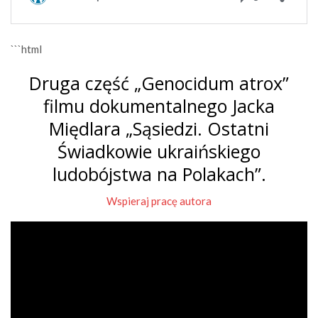
```html
Druga część „Genocidum atrox”
filmu dokumentalnego Jacka
Międlara „Sąsiedzi. Ostatni
Świadkowie ukraińskiego
ludobójstwa na Polakach”.
Wspieraj pracę autora