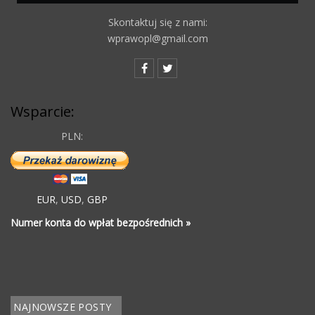
Skontaktuj się z nami:
wprawopl@gmail.com
Wsparcie:
PLN:
EUR
,
USD
,
GBP
Numer konta do wpłat bezpośrednich »
NAJNOWSZE POSTY