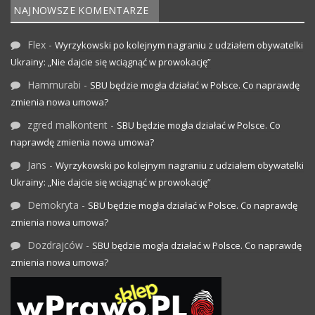
NAJNOWSZE KOMENTARZE
Flex
-
Wyrzykowski po kolejnym nagraniu z udziałem obywatelki
Ukrainy: „Nie dajcie się wciągnąć w prowokację”
Hammurabi
-
SBU będzie mogła działać w Polsce. Co naprawdę
zmienia nowa umowa?
zgred malkontent
-
SBU będzie mogła działać w Polsce. Co
naprawdę zmienia nowa umowa?
Jans
-
Wyrzykowski po kolejnym nagraniu z udziałem obywatelki
Ukrainy: „Nie dajcie się wciągnąć w prowokację”
Demokryta
-
SBU będzie mogła działać w Polsce. Co naprawdę
zmienia nowa umowa?
Dozdrajców
-
SBU będzie mogła działać w Polsce. Co naprawdę
zmienia nowa umowa?