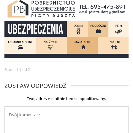
Strona 1 | od 2 |
ZOSTAW ODPOWIEDŹ
Twoj adres e-mail nie bedzie opublikowany.