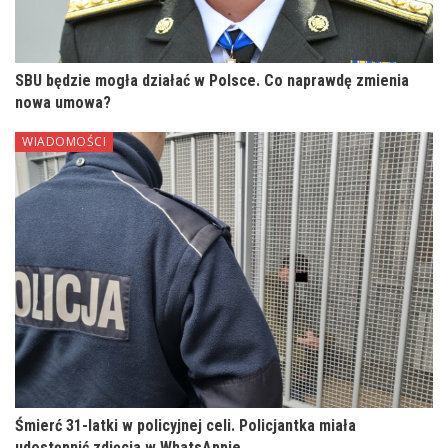
SBU będzie mogła działać w Polsce. Co naprawdę zmienia
nowa umowa?
WIADOMOŚCI
Śmierć 31-latki w policyjnej celi. Policjantka miała
udostępnić zdjęcia w WhatsAppie