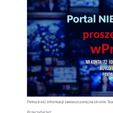
Pełna treść informacji zamieszczonej na stronie 
Przeczytaj też: