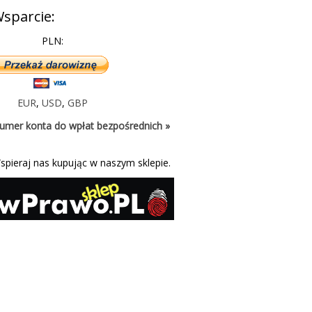
sparcie:
PLN:
EUR
,
USD
,
GBP
umer konta do wpłat bezpośrednich »
spieraj nas kupując w naszym sklepie.