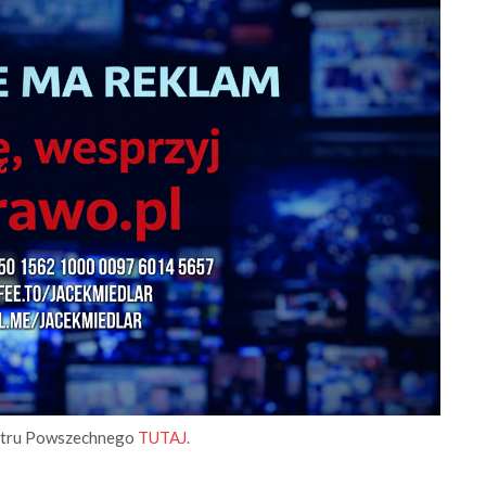
Teatru Powszechnego
TUTAJ.