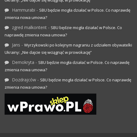
Hammurabi
-
SBU będzie mogła działać w Polsce. Co naprawdę
zmienia nowa umowa?
zgred malkontent
-
SBU będzie mogła działać w Polsce. Co
naprawdę zmienia nowa umowa?
Jans
-
Wyrzykowski po kolejnym nagraniu z udziałem obywatelki
Ukrainy: „Nie dajcie się wciągnąć w prowokację”
Demokryta
-
SBU będzie mogła działać w Polsce. Co naprawdę
zmienia nowa umowa?
Dozdrajców
-
SBU będzie mogła działać w Polsce. Co naprawdę
zmienia nowa umowa?