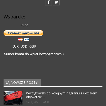
Wsparcie:
PLN:
EUR
,
USD
,
GBP
Numer konta do wpłat bezpośrednich »
NAJNOWSZE POSTY
Wyrzykowski po kolejnym nagraniu z udziałem
obywatelki…
sie 1, 2026
0