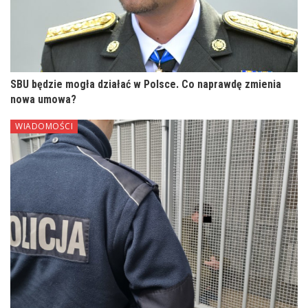
SBU będzie mogła działać w Polsce. Co naprawdę zmienia
nowa umowa?
WIADOMOŚCI