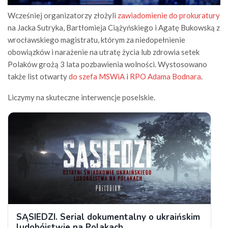
Wcześniej organizatorzy złożyli
zawiadomienie do prokuratury
na Jacka Sutryka, Bartłomieja Ciążyńskiego i Agatę Bukowską z
wrocławskiego magistratu, którym za niedopełnienie
obowiązków i narażenie na utratę życia lub zdrowia setek
Polaków grożą 3 lata pozbawienia wolności. Wystosowano
także list otwarty
do szefa MSWiA
i
RPO Adama Bodnara
.
Liczymy na skuteczne interwencje poselskie.