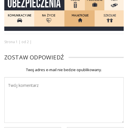
Strona 1 | od 2 |
ZOSTAW ODPOWIEDŹ
Twoj adres e-mail nie bedzie opublikowany.