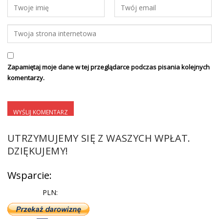
Zapamiętaj moje dane w tej przeglądarce podczas pisania kolejnych
komentarzy.
UTRZYMUJEMY SIĘ Z WASZYCH WPŁAT.
DZIĘKUJEMY!
Wsparcie:
PLN: