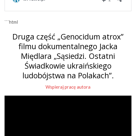
```html
Druga część „Genocidum atrox”
filmu dokumentalnego Jacka
Międlara „Sąsiedzi. Ostatni
Świadkowie ukraińskiego
ludobójstwa na Polakach”.
Wspieraj pracę autora