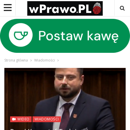
Strona główna
Wiadomości
WIDEO
WIADOMOŚCI