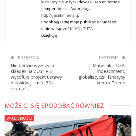
kierujący się w życiu dewizą 'Deo et Patriae
semper fidelis'. Autor bloga:
http://jacekmiedlar.pl
.
Podobają Ci się moje publikacje? Możesz
mnie wesprzeć
KLIKNIJ TUTAJ
Dziękuję.
POPRZEDNI
NASTĘPNY
Nie będzie wyższych
J. Matysiak z USA:
składek na ZUS? PiS
Impeachment,
wycofuje projekt ustawy
globalistyczni fanatycy
o likwidacji limitu 30-
kontra Trump
krotności
MOŻE CI SIĘ SPODOBAĆ RÓWNIEŻ
WIADOMOŚCI