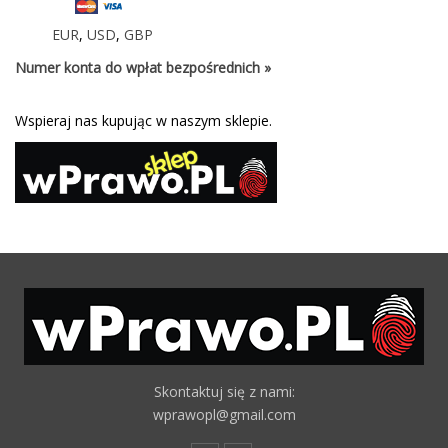
EUR
,
USD
,
GBP
Numer konta do wpłat bezpośrednich »
Wspieraj nas kupując w naszym sklepie.
Skontaktuj się z nami:
wprawopl@gmail.com