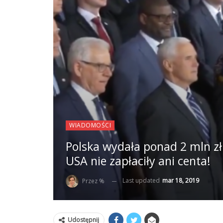
WIADOMOŚCI
Polska wydała ponad 2 mln zł
USA nie zapłaciły ani centa!
Last updated
mar 18, 2019
Przez %
Udostępnij