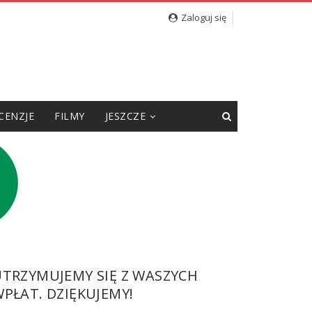
Zaloguj się
CENZJE
FILMY
JESZCZE
UTRZYMUJEMY SIĘ Z WASZYCH
PŁAT. DZIĘKUJEMY!