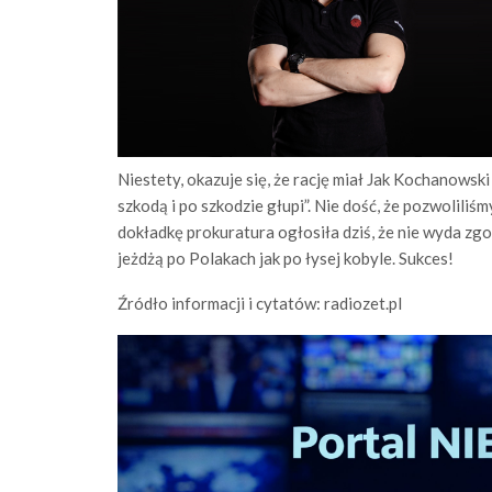
Niestety, okazuje się, że rację miał Jak Kochanowski
szkodą i po szkodzie głupi”. Nie dość, że pozwoliliśm
dokładkę prokuratura ogłosiła dziś, że nie wyda zg
jeżdżą po Polakach jak po łysej kobyle. Sukces!
Źródło informacji i cytatów: radiozet.pl