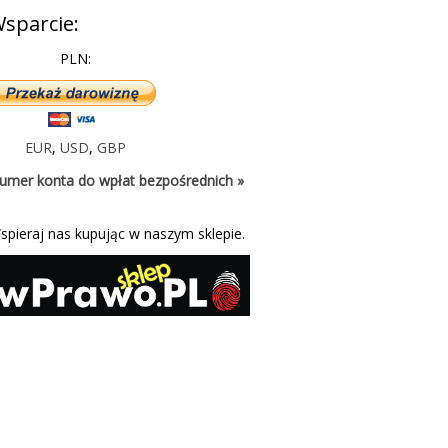
sparcie:
PLN:
EUR
,
USD
,
GBP
umer konta do wpłat bezpośrednich »
spieraj nas kupując w naszym sklepie.