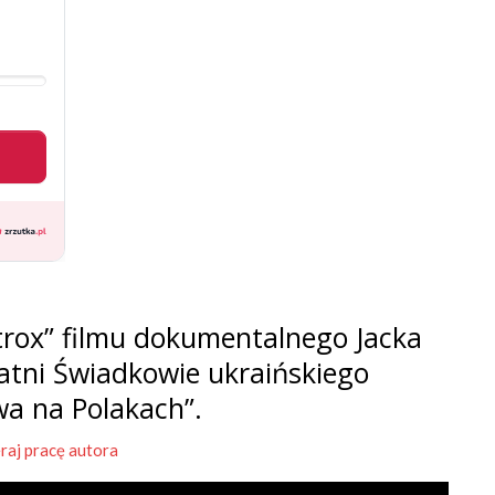
rox” filmu dokumentalnego Jacka
tatni Świadkowie ukraińskiego
wa na Polakach”.
raj pracę autora