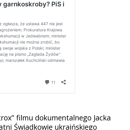
rox” filmu dokumentalnego Jacka
tatni Świadkowie ukraińskiego