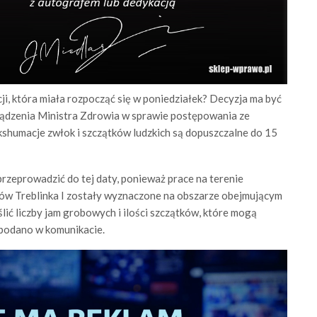
ji, która miała rozpocząć się w poniedziałek? Decyzja ma być
ządzenia Ministra Zdrowia w sprawie postępowania ze
ekshumacje zwłok i szczątków ludzkich są dopuszczalne do 15
rzeprowadzić do tej daty, ponieważ prace na terenie
ów Treblinka I zostały wyznaczone na obszarze obejmującym
lić liczby jam grobowych i ilości szczątków, które mogą
 podano w komunikacie.