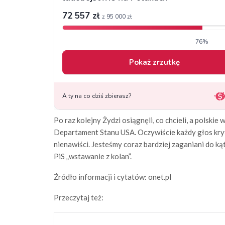
Po raz kolejny Żydzi osiągnęli, co chcieli, a polski
Departament Stanu USA. Oczywiście każdy głos kry
nienawiści. Jesteśmy coraz bardziej zaganiani do ką
PiS „wstawanie z kolan”.
Źródło informacji i cytatów: onet.pl
Przeczytaj też: