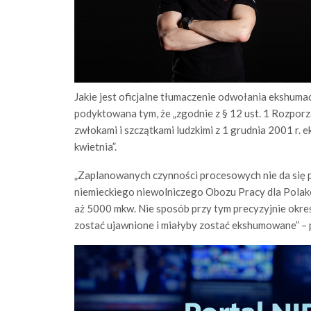
Jakie jest oficjalne tłumaczenie odwołania ekshumac
podyktowana tym, że „zgodnie z § 12 ust. 1 Rozpor
zwłokami i szczątkami ludzkimi z 1 grudnia 2001 r. 
kwietnia”.
„Zaplanowanych czynności procesowych nie da się p
niemieckiego niewolniczego Obozu Pracy dla Polak
aż 5000 mkw. Nie sposób przy tym precyzyjnie okreś
zostać ujawnione i miałyby zostać ekshumowane” –