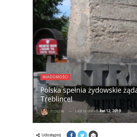
WIADOMOŚCI
Polska spełnia żydowskie żąd
Treblince!
Last updated
kwi 12, 2019
Przez %
Udostępnij