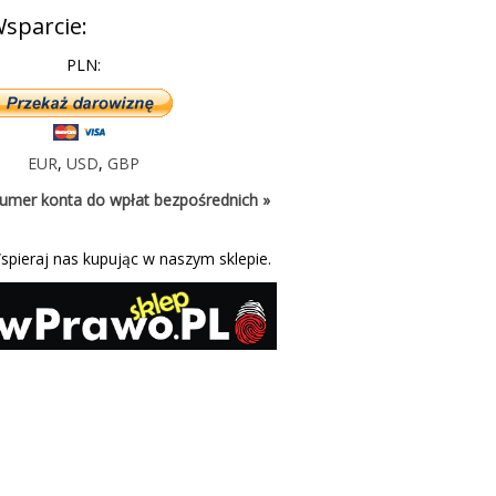
sparcie:
PLN:
EUR
,
USD
,
GBP
umer konta do wpłat bezpośrednich »
spieraj nas kupując w naszym sklepie.