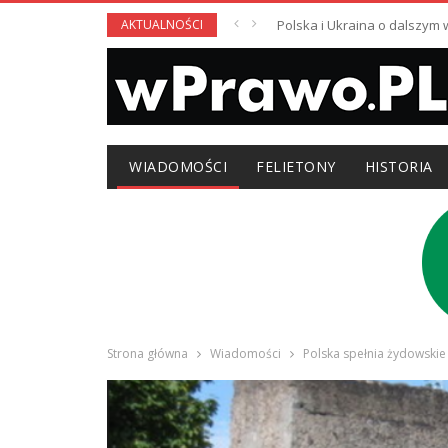
AKTUALNOŚCI
Polska i Ukraina o dalszym
WIADOMOŚCI
FELIETONY
HISTORIA
Strona główna
Wiadomości
Polska spełnia żydowskie