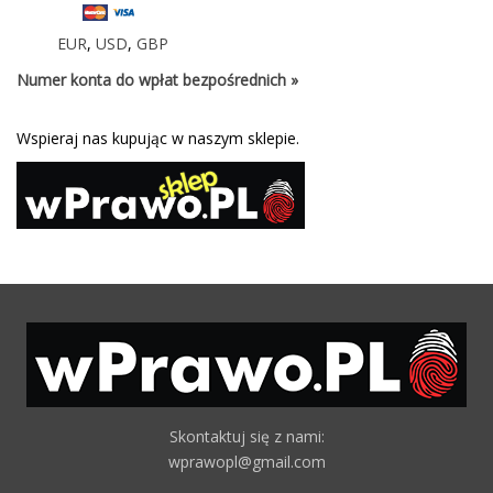
EUR
,
USD
,
GBP
Numer konta do wpłat bezpośrednich »
Wspieraj nas kupując w naszym sklepie.
Skontaktuj się z nami:
wprawopl@gmail.com