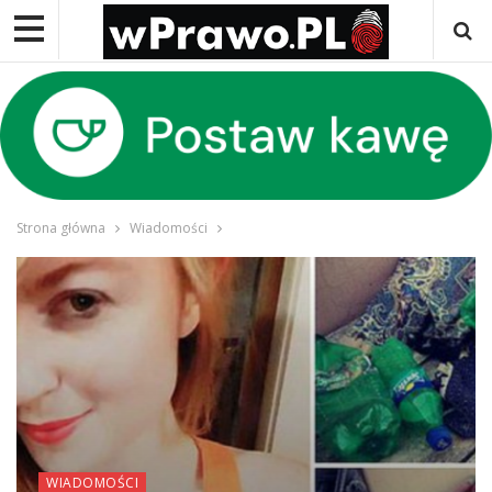
Strona główna
Wiadomości
WIADOMOŚCI