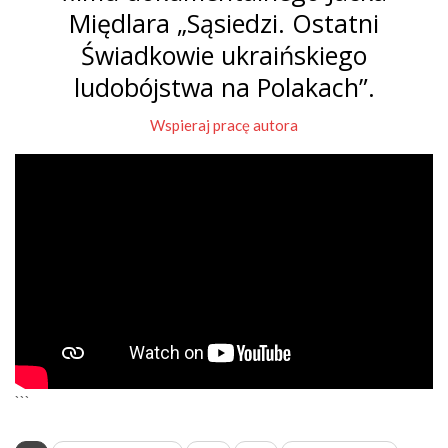
Międlara „Sąsiedzi. Ostatni
Świadkowie ukraińskiego
ludobójstwa na Polakach”.
Wspieraj pracę autora
```