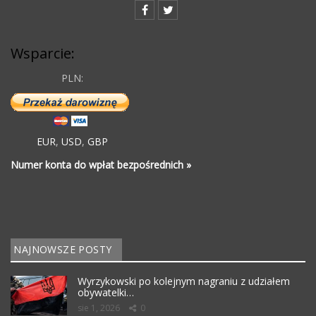
Wsparcie:
PLN:
EUR
,
USD
,
GBP
Numer konta do wpłat bezpośrednich »
NAJNOWSZE POSTY
Wyrzykowski po kolejnym nagraniu z udziałem
obywatelki…
sie 1, 2026
0