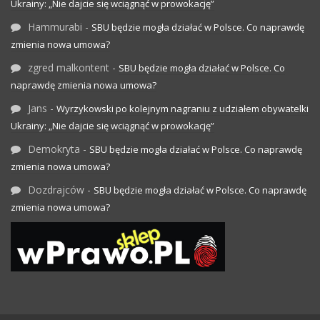
Ukrainy: „Nie dajcie się wciągnąć w prowokację”
Hammurabi
-
SBU będzie mogła działać w Polsce. Co naprawdę
zmienia nowa umowa?
zgred malkontent
-
SBU będzie mogła działać w Polsce. Co
naprawdę zmienia nowa umowa?
Jans
-
Wyrzykowski po kolejnym nagraniu z udziałem obywatelki
Ukrainy: „Nie dajcie się wciągnąć w prowokację”
Demokryta
-
SBU będzie mogła działać w Polsce. Co naprawdę
zmienia nowa umowa?
Dozdrajców
-
SBU będzie mogła działać w Polsce. Co naprawdę
zmienia nowa umowa?