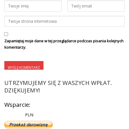
Zapamiętaj moje dane w tej przeglądarce podczas pisania kolejnych
komentarzy.
UTRZYMUJEMY SIĘ Z WASZYCH WPŁAT.
DZIĘKUJEMY!
Wsparcie:
PLN: