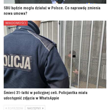
SBU będzie mogła działać w Polsce. Co naprawdę zmienia
nowa umowa?
WIADOMOŚCI
Śmierć 31-latki w policyjnej celi. Policjantka miała
udostępnić zdjęcia w WhatsAppie
POPRZEDNI
NASTĘPNY