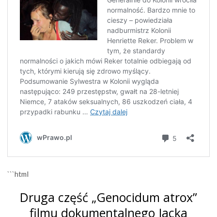
```html
Druga część „Genocidum atrox”
filmu dokumentalnego Jacka