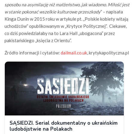
sposobu na asymilację niż małżeństwo, jak wiadomo. Miłość jest
w stanie pokonać wszelkie kulturowe przeszkody
” – napisała
Kinga Dunin w 2015 roku w artykule pt. „Polskie kobiety witają
uchodźców” opublikowanym w „Krytyce Politycznej”. Ciekawe,
co dziś powiedziałaby na to Lara Hall „ubogacona” przez
pakistańskiego „księcia z Orientu”.
Źródło informacji i cytatów:
dailmail.co.uk
, krytykapolityczna.pl