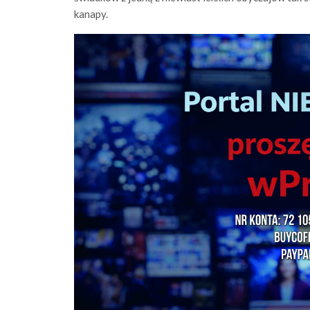
kanapy.