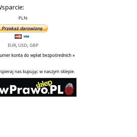
sparcie:
PLN:
EUR
,
USD
,
GBP
umer konta do wpłat bezpośrednich »
spieraj nas kupując w naszym sklepie.