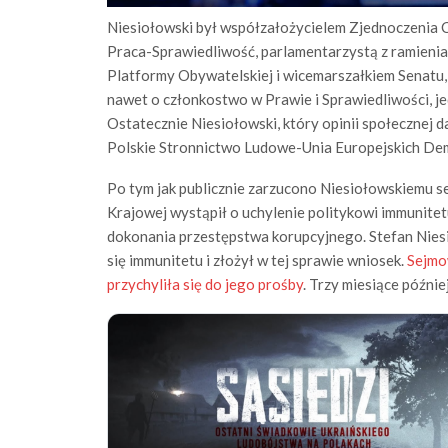
Niesiołowski był współzałożycielem Zjednoczenia
Praca-Sprawiedliwość, parlamentarzystą z ramienia
Platformy Obywatelskiej i wicemarszałkiem Senatu, 
nawet o członkostwo w Prawie i Sprawiedliwości, je
Ostatecznie Niesiołowski, który opinii społecznej da
Polskie Stronnictwo Ludowe-Unia Europejskich De
Po tym jak publicznie zarzucono Niesiołowskiemu s
Krajowej wystąpił o uchylenie politykowi immunite
dokonania przestępstwa korupcyjnego. Stefan Niesi
się immunitetu i złożył w tej sprawie wniosek.
Sejmow
przychyliła się do jego prośby
. Trzy miesiące późnie