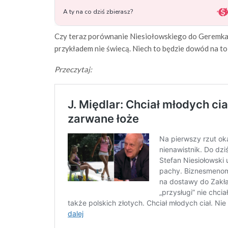
Czy teraz porównanie Niesiołowskiego do Geremka, je
przykładem nie świecą. Niech to będzie dowód na t
Przeczytaj: