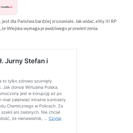
st dla Państwa bardziej zrozumiałe. Jak widać, elity III RP
o, że Wiejska wymaga prawdziwego przewietrzenia.