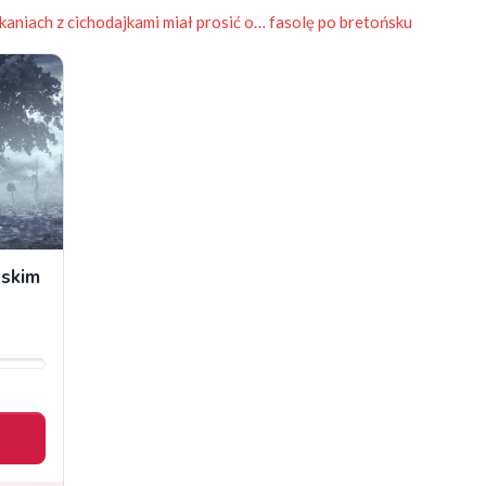
aniach z cichodajkami miał prosić o… fasolę po bretońsku