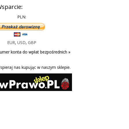
sparcie:
PLN:
EUR
,
USD
,
GBP
umer konta do wpłat bezpośrednich »
spieraj nas kupując w naszym sklepie.