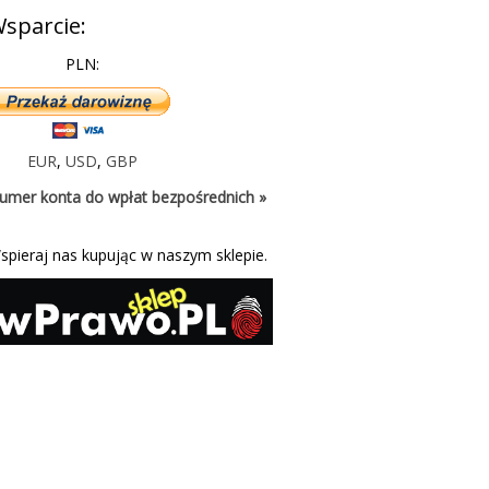
sparcie:
PLN:
EUR
,
USD
,
GBP
umer konta do wpłat bezpośrednich »
spieraj nas kupując w naszym sklepie.