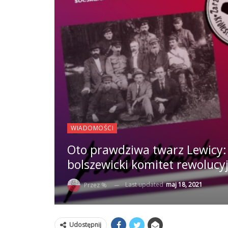
WIADOMOŚCI
Oto prawdziwa twarz Lewicy:
bolszewicki komitet rewolucy
Last updated
maj 18, 2021
Przez %
Udostępnij