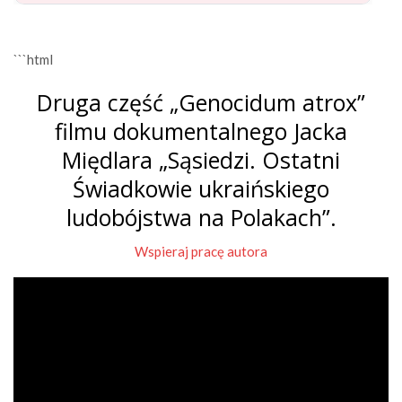
```html
Druga część „Genocidum atrox”
filmu dokumentalnego Jacka
Międlara „Sąsiedzi. Ostatni
Świadkowie ukraińskiego
ludobójstwa na Polakach”.
Wspieraj pracę autora