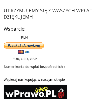
UTRZYMUJEMY SIĘ Z WASZYCH WPŁAT.
DZIĘKUJEMY!
Wsparcie:
PLN:
EUR
,
USD
,
GBP
Numer konta do wpłat bezpośrednich »
Wspieraj nas kupując w naszym sklepie.