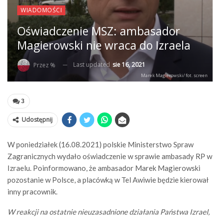
WIADOMOŚCI
Oświadczenie MSZ: ambasador
Magierowski nie wraca do Izraela
Last updated
sie 16, 2021
Przez %
Marek Magierowski/ fot. screen
3
Udostępnij
W poniedziałek (16.08.2021) polskie Ministerstwo Spraw
Zagranicznych wydało oświadczenie w sprawie ambasady RP w
Izraelu. Poinformowano, że ambasador Marek Magierowski
pozostanie w Polsce, a placówką w Tel Awiwie będzie kierował
inny pracownik.
W reakcji na ostatnie nieuzasadnione działania Państwa Izrael,