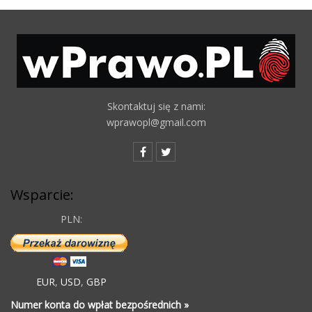
Skontaktuj się z nami:
wprawopl@gmail.com
Wsparcie:
PLN:
EUR
,
USD
,
GBP
Numer konta do wpłat bezpośrednich »