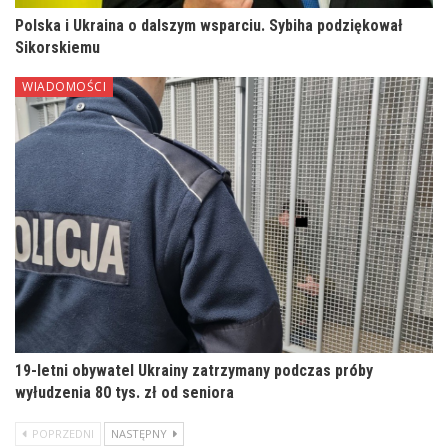
Polska i Ukraina o dalszym wsparciu. Sybiha podziękował
Sikorskiemu
WIADOMOŚCI
19-letni obywatel Ukrainy zatrzymany podczas próby
wyłudzenia 80 tys. zł od seniora
POPRZEDNI
NASTĘPNY