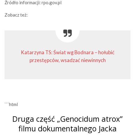
Źródło informacji: rpo.gov.pl
Zobacz też:
Katarzyna TS: Świat wg Bodnara – hołubić
przestępców, wsadzać niewinnych
```html
Druga część „Genocidum atrox”
filmu dokumentalnego Jacka