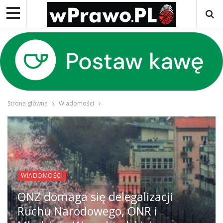
Strona główna
Wiadomości
WIADOMOŚCI
ONZ domaga się delegalizacji
Ruchu Narodowego, ONR i