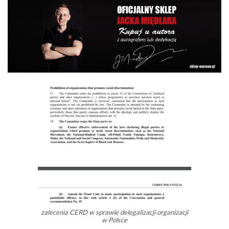
zalecenia CERD w sprawie delegalizacji organizacji
w Polsce