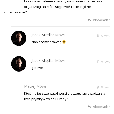
Fake news, zdementowany na stronie internetowej
organizacji na którą się powołujecie. Będzie
sprostowanie?
Odpowiadać
Jacek Międlar
Mówi
% temu
Napiszemy prawdę
Jacek Międlar
Mówi
% temu
gotowe
Maciej
Mówi
% temu
Ktoś ma jeszcze wątpliwości dlaczego sprowadza sią
tych prymitywów do Europy?
Odpowiadać