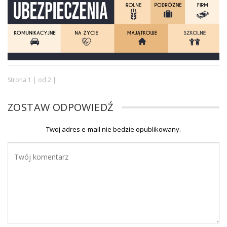
Strona 1 | od 2 |
ZOSTAW ODPOWIEDŹ
Twoj adres e-mail nie bedzie opublikowany.