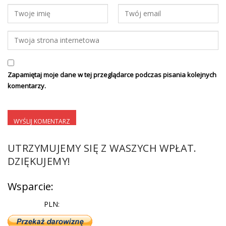
Zapamiętaj moje dane w tej przeglądarce podczas pisania kolejnych
komentarzy.
UTRZYMUJEMY SIĘ Z WASZYCH WPŁAT.
DZIĘKUJEMY!
Wsparcie:
PLN: