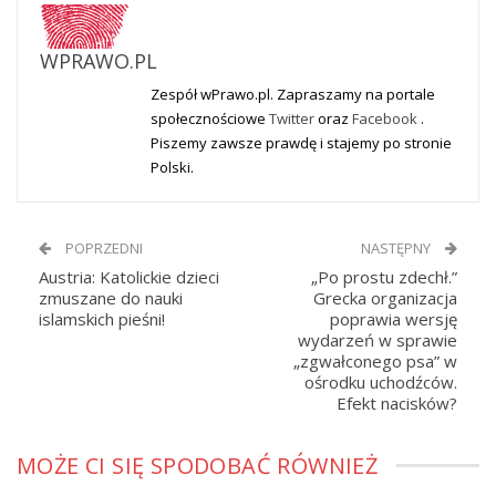
WPRAWO.PL
Zespół wPrawo.pl. Zapraszamy na portale
społecznościowe
Twitter
oraz
Facebook
.
Piszemy zawsze prawdę i stajemy po stronie
Polski.
POPRZEDNI
NASTĘPNY
Austria: Katolickie dzieci
„Po prostu zdechł.”
zmuszane do nauki
Grecka organizacja
islamskich pieśni!
poprawia wersję
wydarzeń w sprawie
„zgwałconego psa” w
ośrodku uchodźców.
Efekt nacisków?
MOŻE CI SIĘ SPODOBAĆ RÓWNIEŻ