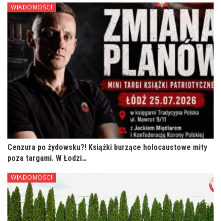
WIADOMOŚCI
Cenzura po żydowsku?! Książki burzące holocaustowe mity
poza targami. W Łodzi…
WIADOMOŚCI