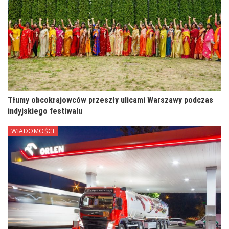
Tłumy obcokrajowców przeszły ulicami Warszawy podczas
indyjskiego festiwalu
WIADOMOŚCI