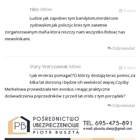
Niko
Mówi
% temu
Ludzie jak zapobiec tym bandytom,mordercom
zydowskim.Jak polozyc kres tym swietnie
zorganizowanym mafia ktora niszczy nam wszystko.Robiac nas
niewolnikami.
Odpowiadać
Stary Warszawiak
Mówi
% temu
I jak im teraz pomagać?Ci którzy dostają teraz pomoc,za
kilka lat dorosną i będzie ich wielokroć więcej.Czyżby
Merkelowa przewidziała ten exodus i-mając praktyczne
doświadczenia poprzedników z przed lat-zrobi z tym porządek?
Odpowiadać