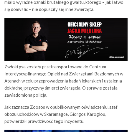
miało wyraźne oznaki brutalnego gwałtu, którego – jak łatwo
się domyślić – nie dopuściły się inne zwierzęta.
Zwłoki psa zostały przetransportowane do Centrum
Interdyscyplinarnego Opieki nad Zwierzętami Bezdomnych w
Atenach w celu przeprowadzenia badań lekarskich i ustalenia
dokładnej przyczyny śmierci zwierzęcia. O sprawie została
zawiadomiona policja.
Jak zaznacza Zoosos w opublikowanym oświadczeniu, szef
obozu uchodźców w Skaramagce, Giorgos Karoglou,
potwierdził prawdziwość tego incydentu.