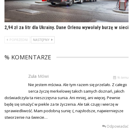
2,94 zł za litr dla Ukrainy. Dane Orlenu wywołały burzę w sieci
POPRZEDNI
NASTĘPNY
% KOMENTARZE
Zula
Mówi
% temu
Nie jestem mściwa. Ale tym razem się przelało. Z całego
serca życzę merkelowej takich samych doznań, jakich
doświadczyła ta nieszczęsna sunia. Ani mniej, ani więcej. Pewnie
będę się smażyć w piekle za te życzenia. Ale tak czuję i wierzę w
sprawiedliwość. Mam podobną sunię :(, najsłodsze, najwierniejsze
stworzenie na świecie…
Odpowiadać