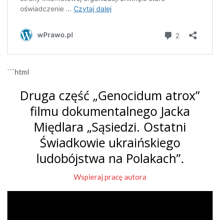
```html
Druga część „Genocidum atrox”
filmu dokumentalnego Jacka
Międlara „Sąsiedzi. Ostatni
Świadkowie ukraińskiego
ludobójstwa na Polakach”.
Wspieraj pracę autora