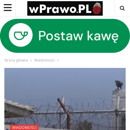
Strona główna
Wiadomości
WIADOMOŚCI