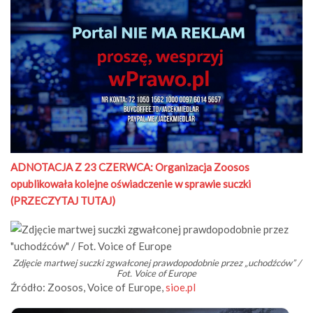
ADNOTACJA Z 23 CZERWCA: Organizacja Zoosos
opublikowała kolejne oświadczenie w sprawie suczki
(PRZECZYTAJ TUTAJ)
Zdjęcie martwej suczki zgwałconej prawdopodobnie przez „uchodźców” /
Fot. Voice of Europe
Źródło: Zoosos, Voice of Europe,
sioe.pl