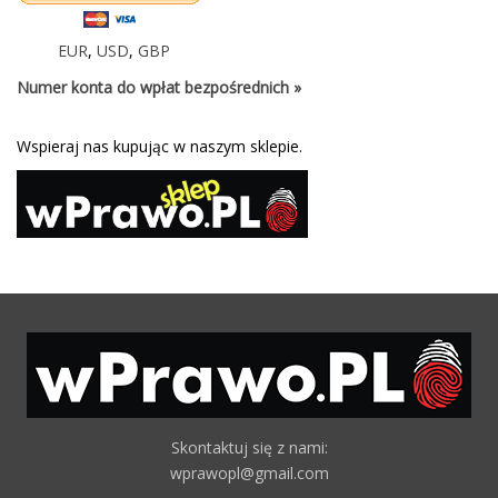
EUR
,
USD
,
GBP
Numer konta do wpłat bezpośrednich »
Wspieraj nas kupując w naszym sklepie.
Skontaktuj się z nami:
wprawopl@gmail.com