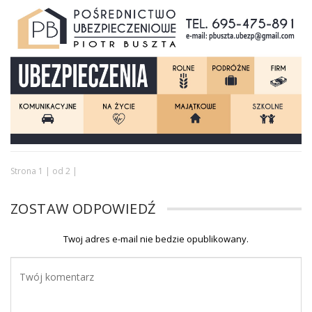
Strona 1 | od 2 |
ZOSTAW ODPOWIEDŹ
Twoj adres e-mail nie bedzie opublikowany.