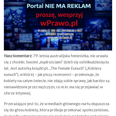
Nasz komentarz:
79-letnia australijska feministka, nie urwała
się z choinki. Swoimi „mądrościami” dzieli się od kilkudziesięciu
lat. Jest autorką książki pt. „The Female Eunuch” („Kobiecy
eunuch”), w której – jak piszą recenzenci – przekonuje, że
kobiety na całym świecie, nie zdają sobie sprawy, jak bardzo są
nienawidzone przez mężczyzn, co m.in. ma się przejawiać w
sferze intymnej.
Przerażające jest to, że w mediach głównego nurtu dopuszcza
się do głosu kobietę, która próbuje przekonać społeczeństwo,