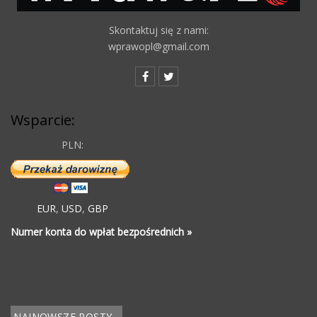
Skontaktuj się z nami:
wprawopl@gmail.com
Wsparcie:
PLN:
EUR
,
USD
,
GBP
Numer konta do wpłat bezpośrednich »
NAJNOWSZE POSTY