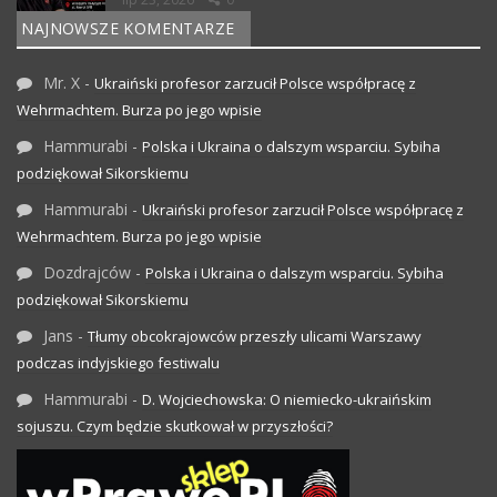
NAJNOWSZE KOMENTARZE
Mr. X
-
Ukraiński profesor zarzucił Polsce współpracę z
Wehrmachtem. Burza po jego wpisie
Hammurabi
-
Polska i Ukraina o dalszym wsparciu. Sybiha
podziękował Sikorskiemu
Hammurabi
-
Ukraiński profesor zarzucił Polsce współpracę z
Wehrmachtem. Burza po jego wpisie
Dozdrajców
-
Polska i Ukraina o dalszym wsparciu. Sybiha
podziękował Sikorskiemu
Jans
-
Tłumy obcokrajowców przeszły ulicami Warszawy
podczas indyjskiego festiwalu
Hammurabi
-
D. Wojciechowska: O niemiecko-ukraińskim
sojuszu. Czym będzie skutkował w przyszłości?