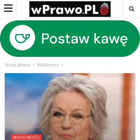
Strona główna
Wiadomości
WIADOMOŚCI