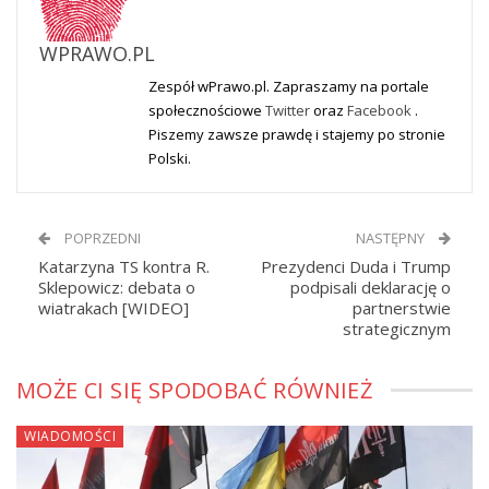
WPRAWO.PL
Zespół wPrawo.pl. Zapraszamy na portale
społecznościowe
Twitter
oraz
Facebook
.
Piszemy zawsze prawdę i stajemy po stronie
Polski.
POPRZEDNI
NASTĘPNY
Katarzyna TS kontra R.
Prezydenci Duda i Trump
Sklepowicz: debata o
podpisali deklarację o
wiatrakach [WIDEO]
partnerstwie
strategicznym
MOŻE CI SIĘ SPODOBAĆ RÓWNIEŻ
WIADOMOŚCI