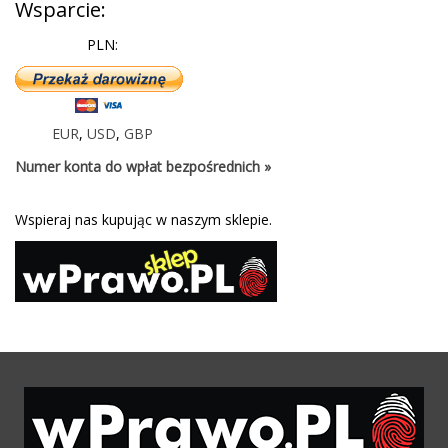
Wsparcie:
PLN:
EUR
,
USD
,
GBP
Numer konta do wpłat bezpośrednich »
Wspieraj nas kupując w naszym sklepie.