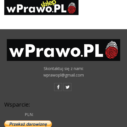
Skontaktuj się z nami:
wprawopl@gmail.com
Wsparcie:
PLN: