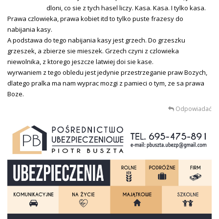
dloni, co sie z tych hasel liczy. Kasa. Kasa. I tylko kasa.
Prawa czlowieka, prawa kobiet itd to tylko puste frazesy do
nabijania kasy.
A podstawa do tego nabijania kasy jest grzech. Do grzeszku
grzeszek, a zbierze sie mieszek. Grzech czyni z czlowieka
niewolnika, z ktorego jeszcze latwiej doi sie kase.
wyrwaniem z tego obledu jest jedynie przestrzeganie praw Bozych,
dlatego pralka ma nam wyprac mozgi z pamieci o tym, ze sa prawa
Boze.
Odpowiadać