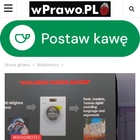
Strona główna
Wiadomości
WIADOMOŚCI