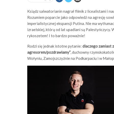
Ksiądz salwatorianin nagrał filmik z licealistami i 
Rozumiem poparcie jako odpowiedź na agresję sowi
imperialistycznej ekspansji Putina. Nie ma wytłumac
izraelskiej, którą od lat upadlani są Palestyńczycy. 
rykoszetem! I to bardzo poważnie!
Rodzi się jednak istotne pytanie:
dlaczego zamiast 
agresorem/pozdrawiamy”
, duchowny rzymskokatoli
Wołyniu, Zamojszczyźnie na Podkarpaciu i w Małopo