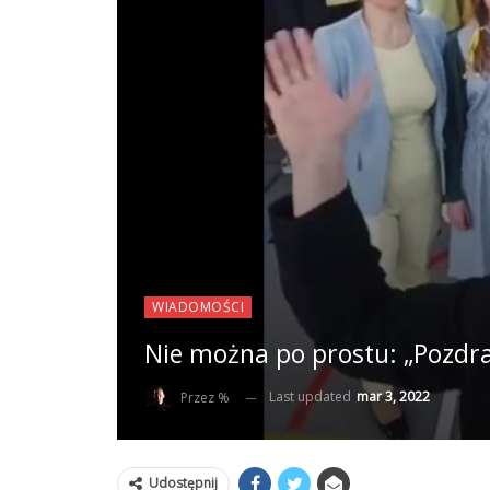
WIADOMOŚCI
Nie można po prostu: „Pozd
Last updated
mar 3, 2022
Przez %
Udostępnij