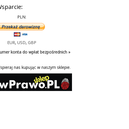
sparcie:
PLN:
EUR
,
USD
,
GBP
umer konta do wpłat bezpośrednich »
spieraj nas kupując w naszym sklepie.