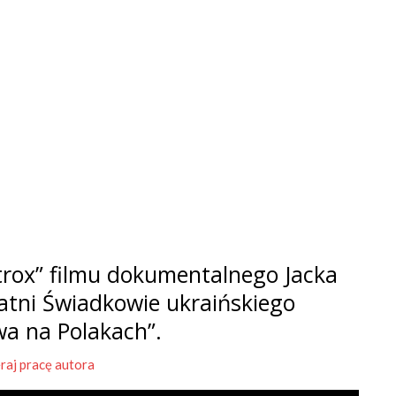
rox” filmu dokumentalnego Jacka
tatni Świadkowie ukraińskiego
wa na Polakach”.
raj pracę autora