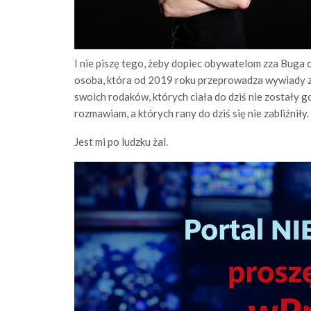
I nie piszę tego, żeby dopiec obywatelom zza Buga 
osoba, która od 2019 roku przeprowadza wywiady ze
swoich rodaków, których ciała do dziś nie zostały g
rozmawiam, a których rany do dziś się nie zabliźniły.
Jest mi po ludzku żal.