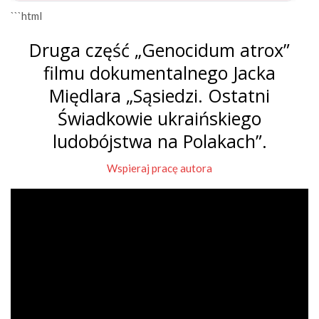
```html
Druga część „Genocidum atrox”
filmu dokumentalnego Jacka
Międlara „Sąsiedzi. Ostatni
Świadkowie ukraińskiego
ludobójstwa na Polakach”.
Wspieraj pracę autora