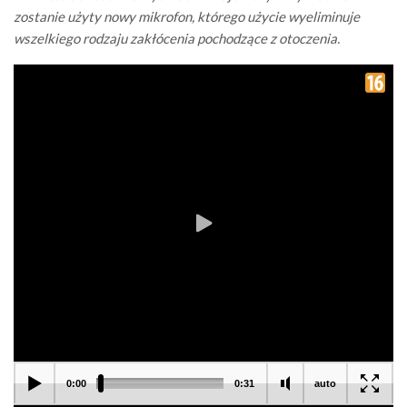
zostanie użyty nowy mikrofon, którego użycie wyeliminuje
wszelkiego rodzaju zakłócenia pochodzące z otoczenia.