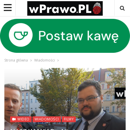
Strona główna
Wiadomości
WIDEO
WIADOMOŚCI
FILMY