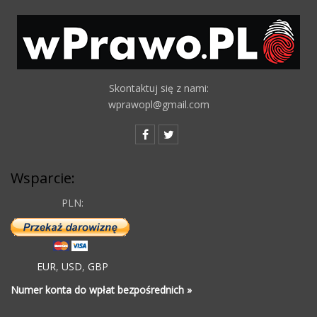
Skontaktuj się z nami:
wprawopl@gmail.com
Wsparcie:
PLN:
EUR
,
USD
,
GBP
Numer konta do wpłat bezpośrednich »