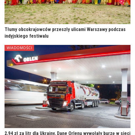
Tłumy obcokrajowców przeszły ulicami Warszawy podczas
indyjskiego festiwalu
WIADOMOŚCI
2,94 zł za litr dla Ukrainy. Dane Orlenu wywołały burzę w sieci