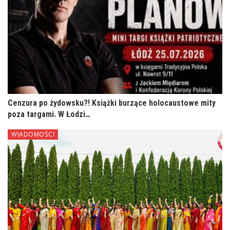
Cenzura po żydowsku?! Książki burzące holocaustowe mity
poza targami. W Łodzi…
WIADOMOŚCI