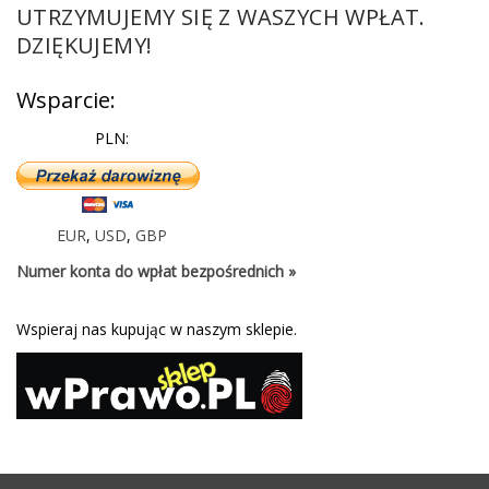
UTRZYMUJEMY SIĘ Z WASZYCH WPŁAT.
DZIĘKUJEMY!
Wsparcie:
PLN:
EUR
,
USD
,
GBP
Numer konta do wpłat bezpośrednich »
Wspieraj nas kupując w naszym sklepie.