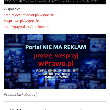
Wsparcie:
http://jacekmiedlar.pl/wsparcie
//wprawo.pl/wsparcie
http://paypal.me/jacekmiedlar
Przeczytaj i obejrzyj: