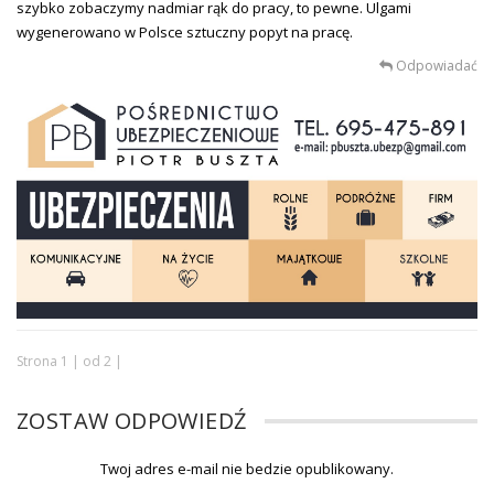
szybko zobaczymy nadmiar rąk do pracy, to pewne. Ulgami
wygenerowano w Polsce sztuczny popyt na pracę.
Odpowiadać
Strona 1 | od 2 |
ZOSTAW ODPOWIEDŹ
Twoj adres e-mail nie bedzie opublikowany.