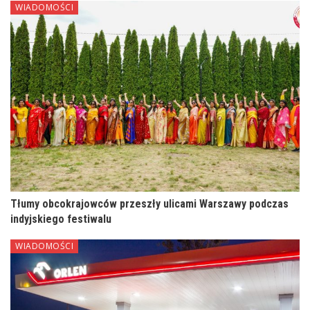
WIADOMOŚCI
Tłumy obcokrajowców przeszły ulicami Warszawy podczas
indyjskiego festiwalu
WIADOMOŚCI