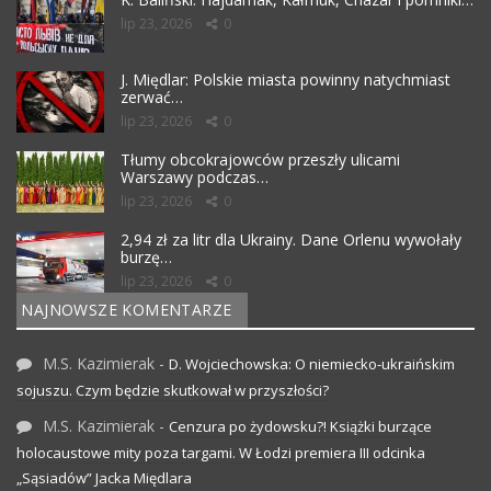
lip 23, 2026
0
J. Międlar: Polskie miasta powinny natychmiast
zerwać…
lip 23, 2026
0
Tłumy obcokrajowców przeszły ulicami
Warszawy podczas…
lip 23, 2026
0
2,94 zł za litr dla Ukrainy. Dane Orlenu wywołały
burzę…
lip 23, 2026
0
NAJNOWSZE KOMENTARZE
M.S. Kazimierak
-
D. Wojciechowska: O niemiecko-ukraińskim
sojuszu. Czym będzie skutkował w przyszłości?
M.S. Kazimierak
-
Cenzura po żydowsku?! Książki burzące
holocaustowe mity poza targami. W Łodzi premiera III odcinka
„Sąsiadów” Jacka Międlara