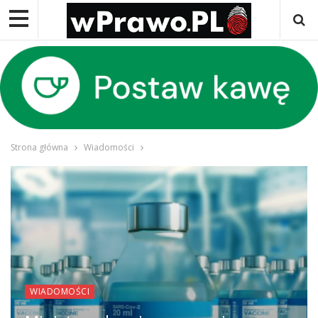
Strona główna
Wiadomości
WIADOMOŚCI