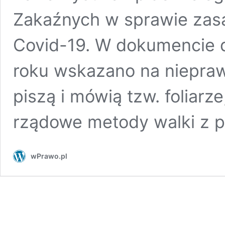
Zakaźnych w sprawie zasad
Covid-19. W dokumencie 
roku wskazano na niepraw
piszą i mówią tzw. foliarz
rządowe metody walki z
wPrawo.pl