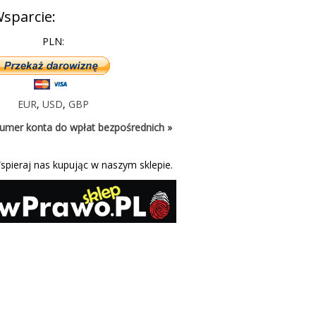
sparcie:
PLN:
EUR
,
USD
,
GBP
umer konta do wpłat bezpośrednich »
spieraj nas kupując w naszym sklepie.