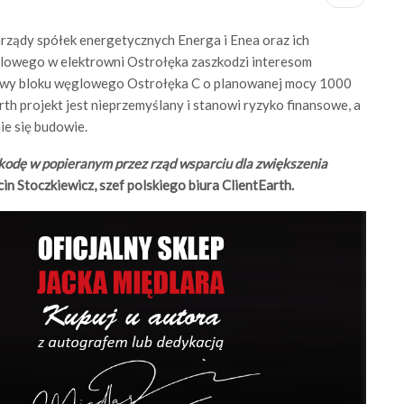
rządy spółek energetycznych Energa i Enea oraz ich
lowego w elektrowni Ostrołęka zaszkodzi interesom
budowy bloku węglowego Ostrołęka C o planowanej mocy 1000
th projekt jest nieprzemyślany i stanowi ryzyko finansowe, a
ie się budowie.
odę w popieranym przez rząd wsparciu dla zwiększenia
n Stoczkiewicz, szef polskiego biura ClientEarth.