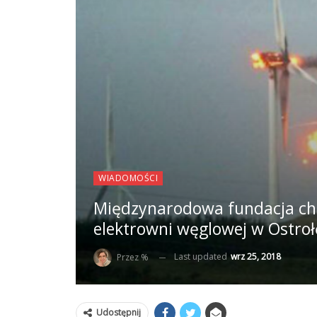
WIADOMOŚCI
Międzynarodowa fundacja ch
elektrowni węglowej w Ostroł
Last updated
wrz 25, 2018
Przez %
Udostępnij