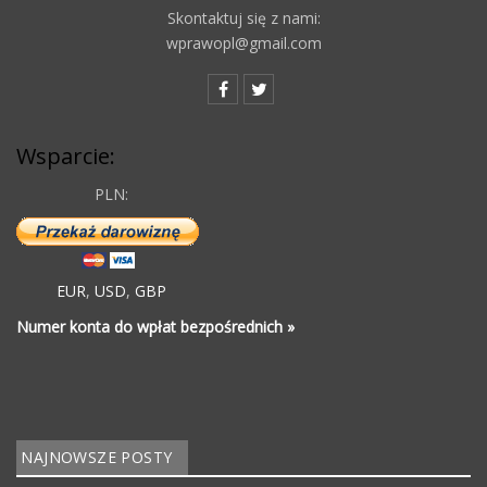
Skontaktuj się z nami:
wprawopl@gmail.com
Wsparcie:
PLN:
EUR
,
USD
,
GBP
Numer konta do wpłat bezpośrednich »
NAJNOWSZE POSTY