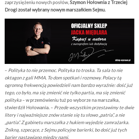
zaprzysiężeniu nowych posłów,
Szymon Hołownia z Trzeciej
Drogi został wybrany nowym marszałkiem Sejmu.
–
Polityka to nie przemoc. Polityka to troska. Ta sala to nie
oktagon z gali MMA. To dom spotkań i rozmowy. Polacy tą
ogromną frekwencją powiedzieli nam bardzo wyraźnie: dość już
tego, co było, ma się zmienić nie tylko partia, ma się zmienić
polityka
– w przemówieniu tuż po wyborze na marszałka,
stwierdził Hołowania. –
Przede wszystkim przestawimy te dwie
litery i najważniejsze znów stanie się tu słowo „patria”, a nie
„partia”. Z gabinetu marszałka z hukiem wyjedzie zamrażarka.
Znikną, szpecące, z Sejmu policyjne barierki, bo dość już tych
barier nastawiano między nami.