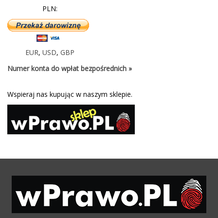
PLN:
EUR
,
USD
,
GBP
Numer konta do wpłat bezpośrednich »
Wspieraj nas kupując w naszym sklepie.