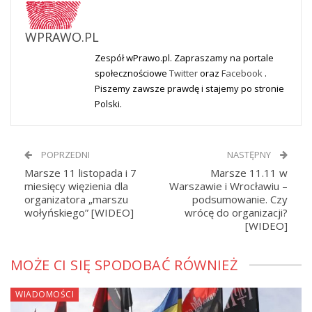
WPRAWO.PL
Zespół wPrawo.pl. Zapraszamy na portale
społecznościowe
Twitter
oraz
Facebook
.
Piszemy zawsze prawdę i stajemy po stronie
Polski.
POPRZEDNI
NASTĘPNY
Marsze 11 listopada i 7
Marsze 11.11 w
miesięcy więzienia dla
Warszawie i Wrocławiu –
organizatora „marszu
podsumowanie. Czy
wołyńskiego” [WIDEO]
wrócę do organizacji?
[WIDEO]
MOŻE CI SIĘ SPODOBAĆ RÓWNIEŻ
WIADOMOŚCI