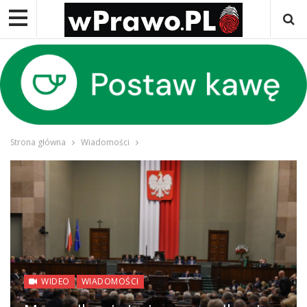
Strona główna
Wiadomości
WIDEO
WIADOMOŚCI