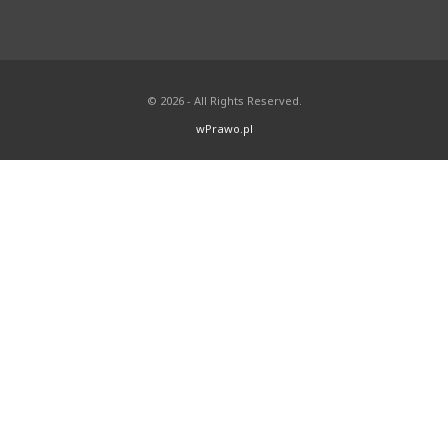
© 2026 - All Rights Reserved.
wPrawo.pl