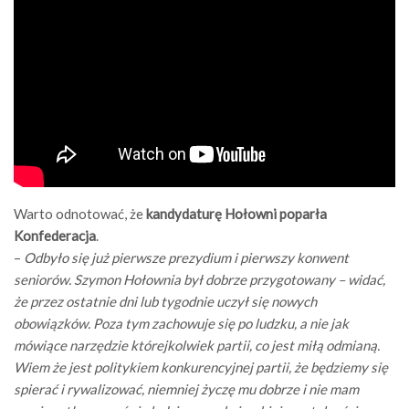
Warto odnotować, że
kandydaturę Hołowni poparła
Konfederacja
.
–
Odbyło się już pierwsze prezydium i pierwszy konwent
seniorów. Szymon Hołownia był dobrze przygotowany – widać,
że przez ostatnie dni lub tygodnie uczył się nowych
obowiązków. Poza tym zachowuje się po ludzku, a nie jak
mówiące narzędzie którejkolwiek partii, co jest miłą odmianą.
Wiem że jest politykiem konkurencyjnej partii, że będziemy się
spierać i rywalizować, niemniej życzę mu dobrze i nie mam