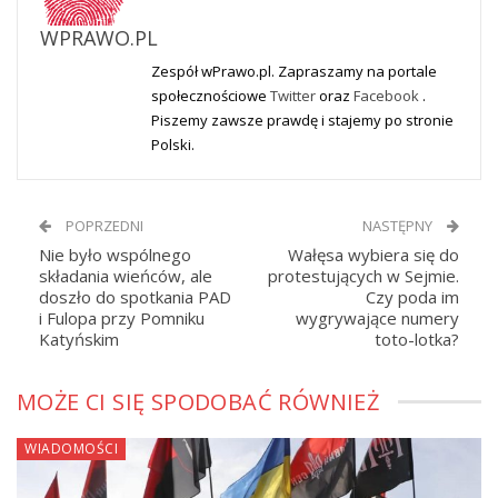
WPRAWO.PL
Zespół wPrawo.pl. Zapraszamy na portale
społecznościowe
Twitter
oraz
Facebook
.
Piszemy zawsze prawdę i stajemy po stronie
Polski.
POPRZEDNI
NASTĘPNY
Nie było wspólnego
Wałęsa wybiera się do
składania wieńców, ale
protestujących w Sejmie.
doszło do spotkania PAD
Czy poda im
i Fulopa przy Pomniku
wygrywające numery
Katyńskim
toto-lotka?
MOŻE CI SIĘ SPODOBAĆ RÓWNIEŻ
WIADOMOŚCI