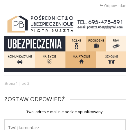
Odpowiadać
Strona 1 | od 2 |
ZOSTAW ODPOWIEDŹ
Twoj adres e-mail nie bedzie opublikowany.