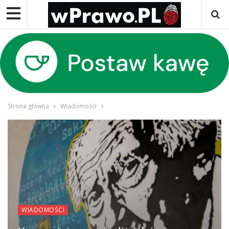
Strona główna
Wiadomości
WIADOMOŚCI