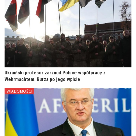
Ukraiński profesor zarzucił Polsce współpracę z
Wehrmachtem. Burza po jego wpisie
WIADOMOŚCI