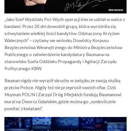
„Jako Szef Wydziału Pol-Wych operacji bierze udział w walce z
bandami. Przez 20 dni dowodził grupą, która wyróżniła się
schwytaniem wielkiej ilości bandytów. Odznaczony Krzyżem
Walecznych” – czytamy we wniosku Dowódcy Korpusu
Bezpieczeństwa Wewnętrznego do Ministra Bezpieczeństwa
Publicznego o zatwierdzenie kandydatury Baumana na
stanowisko Szefa Oddziału Propagandy i Agitacji Zarządu
Politycznego KBW.
Bauman nigdy nie wyraził skruchy w związku ze swoją służbą
przeciw Polsce. Nigdy też nie przeprosił swoich ofiar. Dziś
Muzeum POLIN i Zarząd Dróg Miejskich fundują Baumanowi
mural na Dworcu Gdańskim, gdzie można go „symbolicznie
powitać z kwiatami”.