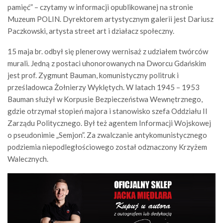
pamięć” – czytamy w informacji opublikowanej na stronie
Muzeum POLIN. Dyrektorem artystycznym galerii jest Dariusz
Paczkowski, artysta street art i działacz społeczny.
15 maja br. odbył się plenerowy wernisaż z udziałem twórców
murali. Jedną z postaci uhonorowanych na Dworcu Gdańskim
jest prof. Zygmunt Bauman, komunistyczny politruk i
prześladowca Żołnierzy Wyklętych. W latach 1945 – 1953
Bauman służył w Korpusie Bezpieczeństwa Wewnętrznego,
gdzie otrzymał stopień majora i stanowisko szefa Oddziału II
Zarządu Politycznego. Był też agentem Informacji Wojskowej
o pseudonimie „Semjon”. Za zwalczanie antykomunistycznego
podziemia niepodległościowego został odznaczony Krzyżem
Walecznych.