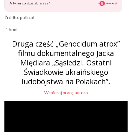
Źródło: polin.pl
```html
Druga część „Genocidum atrox”
filmu dokumentalnego Jacka
Międlara „Sąsiedzi. Ostatni
Świadkowie ukraińskiego
ludobójstwa na Polakach”.
Wspieraj pracę autora