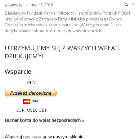
maj 18, 2018
12
WPRAWO.PL
Z inicjatywy Fundacji Klamra i Muzeum Historii Żydów Polskich POLIN
przy współpracy z Zarządem Dróg Miejskich powstała na Dworcu
Gdańskim w Warszawie galeria murali pt. „Witamy w domu”. Jest
dedykowana osobom, które zdecydowały się opuścić…
UTRZYMUJEMY SIĘ Z WASZYCH WPŁAT.
DZIĘKUJEMY!
Wsparcie:
PLN:
EUR
,
USD
,
GBP
Numer konta do wpłat bezpośrednich »
Wspieraj nas kupując w naszym sklepie.