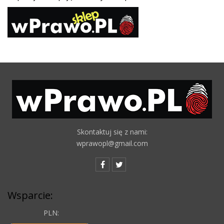
Skontaktuj się z nami:
wprawopl@gmail.com
Wsparcie:
PLN: