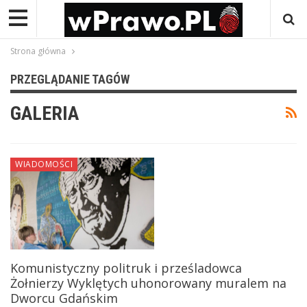
Strona główna
PRZEGLĄDANIE TAGÓW
GALERIA
WIADOMOŚCI
Komunistyczny politruk i prześladowca
Żołnierzy Wyklętych uhonorowany muralem na
Dworcu Gdańskim