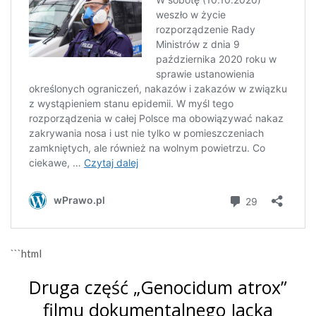
```html
Druga część „Genocidum atrox”
filmu dokumentalnego Jacka