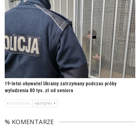
19-letni obywatel Ukrainy zatrzymany podczas próby
wyłudzenia 80 tys. zł od seniora
POPRZEDNI
NASTĘPNY
% KOMENTARZE