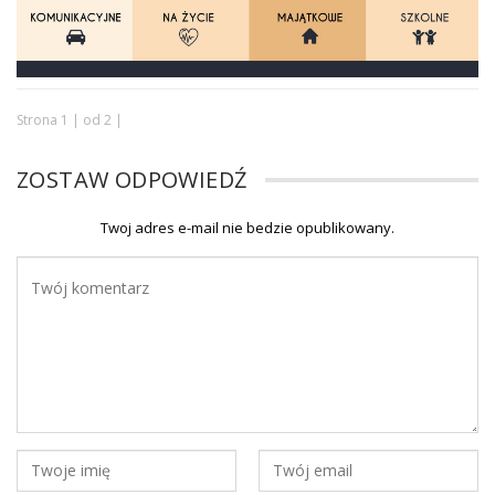
Strona 1 | od 2 |
ZOSTAW ODPOWIEDŹ
Twoj adres e-mail nie bedzie opublikowany.