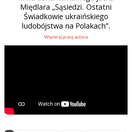
Międlara „Sąsiedzi. Ostatni
Świadkowie ukraińskiego
ludobójstwa na Polakach”.
Wspieraj pracę autora
```