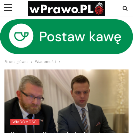
Strona główna
Wiadomości
WIADOMOŚCI