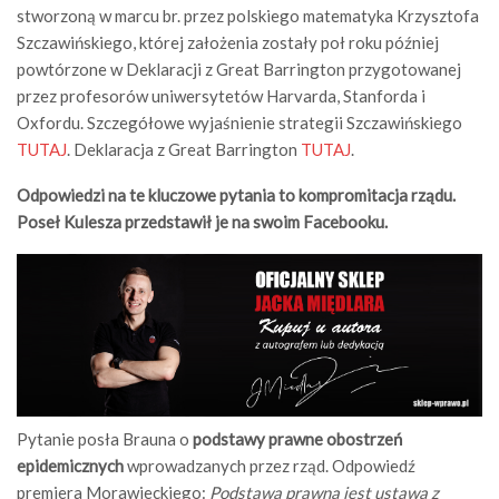
stworzoną w marcu br. przez polskiego matematyka Krzysztofa
Szczawińskiego, której założenia zostały poł roku później
powtórzone w Deklaracji z Great Barrington przygotowanej
przez profesorów uniwersytetów Harvarda, Stanforda i
Oxfordu. Szczegółowe wyjaśnienie strategii Szczawińskiego
TUTAJ
. Deklaracja z Great Barrington
TUTAJ
.
Odpowiedzi na te kluczowe pytania to kompromitacja rządu.
Poseł Kulesza przedstawił je na swoim Facebooku.
Pytanie posła Brauna o
podstawy prawne obostrzeń
epidemicznych
wprowadzanych przez rząd. Odpowiedź
premiera Morawieckiego:
Podstawą prawną jest ustawa z