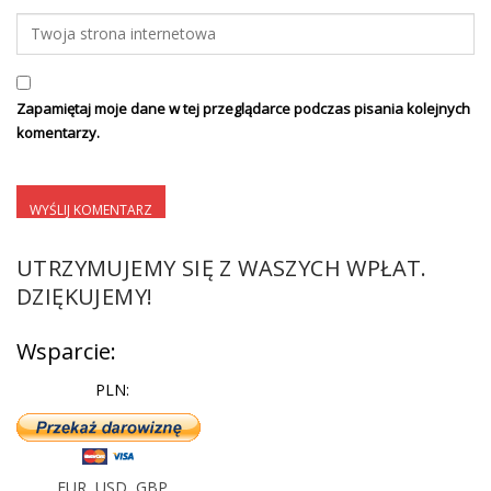
Zapamiętaj moje dane w tej przeglądarce podczas pisania kolejnych
komentarzy.
UTRZYMUJEMY SIĘ Z WASZYCH WPŁAT.
DZIĘKUJEMY!
Wsparcie:
PLN:
EUR
,
USD
,
GBP