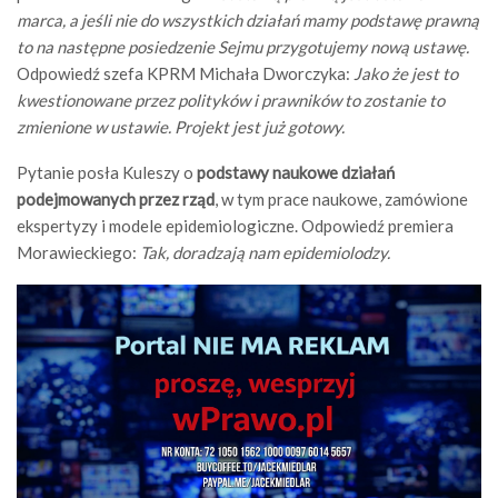
marca, a jeśli nie do wszystkich działań mamy podstawę prawną
to na następne posiedzenie Sejmu przygotujemy nową ustawę.
Odpowiedź szefa KPRM Michała Dworczyka:
Jako że jest to
kwestionowane przez polityków i prawników to zostanie to
zmienione w ustawie. Projekt jest już gotowy.
Pytanie posła Kuleszy o
podstawy naukowe działań
podejmowanych przez rząd
, w tym prace naukowe, zamówione
ekspertyzy i modele epidemiologiczne. Odpowiedź premiera
Morawieckiego:
Tak, doradzają nam epidemiolodzy.