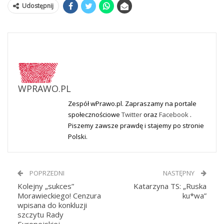
Udostępnij
WPRAWO.PL
Zespół wPrawo.pl. Zapraszamy na portale
społecznościowe
Twitter
oraz
Facebook
.
Piszemy zawsze prawdę i stajemy po stronie
Polski.
POPRZEDNI
NASTĘPNY
Kolejny „sukces”
Katarzyna TS: „Ruska
Morawieckiego! Cenzura
ku*wa”
wpisana do konkluzji
szczytu Rady
Europejskiej