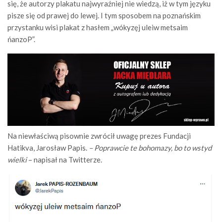
się, że autorzy plakatu najwyraźniej nie wiedzą, iż w tym języku
pisze się od prawej do lewej. I tym sposobem na poznańskim
przystanku wisi plakat z hasłem „wókyzęj uleiw metsaim
ńanzoP”.
Na niewłaściwą pisownie zwrócił uwagę prezes Fundacji
Hatikva, Jarosław Papis.
– Poprawcie te bohomazy, bo to wstyd
wielki
– napisał na Twitterze.