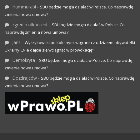
Hammurabi
-
SBU będzie mogła działać w Polsce. Co naprawdę
zmienia nowa umowa?
zgred malkontent
-
SBU będzie mogła działać w Polsce. Co
naprawdę zmienia nowa umowa?
Jans
-
Wyrzykowski po kolejnym nagraniu z udziałem obywatelki
Ukrainy: „Nie dajcie się wciągnąć w prowokację”
Demokryta
-
SBU będzie mogła działać w Polsce. Co naprawdę
zmienia nowa umowa?
Dozdrajców
-
SBU będzie mogła działać w Polsce. Co naprawdę
zmienia nowa umowa?