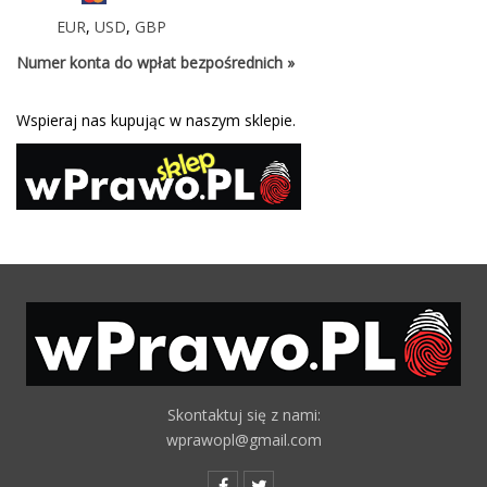
EUR
,
USD
,
GBP
Numer konta do wpłat bezpośrednich »
Wspieraj nas kupując w naszym sklepie.
Skontaktuj się z nami:
wprawopl@gmail.com