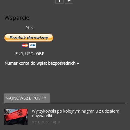
Wsparcie:
PLN:
EUR
,
USD
,
GBP
Numer konta do wpłat bezpośrednich »
NAJNOWSZE POSTY
Wyrzykowski po kolejnym nagraniu z udziałem
obywatelki…
sie 1, 2026
0