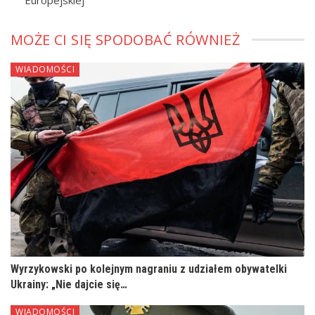
MOŻE CI SIĘ SPODOBAĆ RÓWNIEŻ
WIADOMOŚCI
Wyrzykowski po kolejnym nagraniu z udziałem obywatelki
Ukrainy: „Nie dajcie się…
WIADOMOŚCI