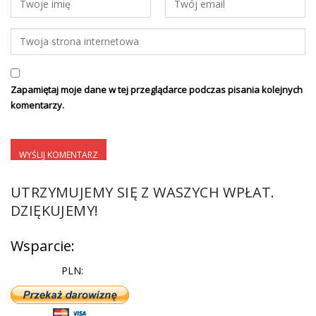
Zapamiętaj moje dane w tej przeglądarce podczas pisania kolejnych
komentarzy.
UTRZYMUJEMY SIĘ Z WASZYCH WPŁAT.
DZIĘKUJEMY!
Wsparcie:
PLN: