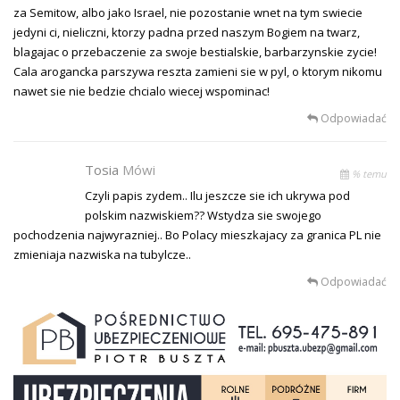
za Semitow, albo jako Israel, nie pozostanie wnet na tym swiecie
jedyni ci, nieliczni, ktorzy padna przed naszym Bogiem na twarz,
blagajac o przebaczenie za swoje bestialskie, barbarzynskie zycie!
Cala arogancka parszywa reszta zamieni sie w pyl, o ktorym nikomu
nawet sie nie bedzie chcialo wiecej wspominac!
Odpowiadać
Tosia
Mówi
% temu
Czyli papis zydem.. Ilu jeszcze sie ich ukrywa pod
polskim nazwiskiem?? Wstydza sie swojego
pochodzenia najwyrazniej.. Bo Polacy mieszkajacy za granica PL nie
zmieniaja nazwiska na tubylcze..
Odpowiadać