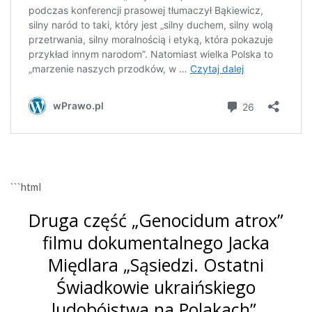
```html
Druga część „Genocidum atrox”
filmu dokumentalnego Jacka
Międlara „Sąsiedzi. Ostatni
Świadkowie ukraińskiego
ludobójstwa na Polakach”.