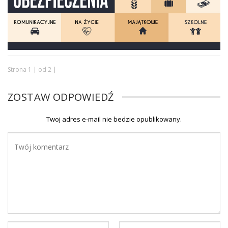
Strona 1 | od 2 |
ZOSTAW ODPOWIEDŹ
Twoj adres e-mail nie bedzie opublikowany.