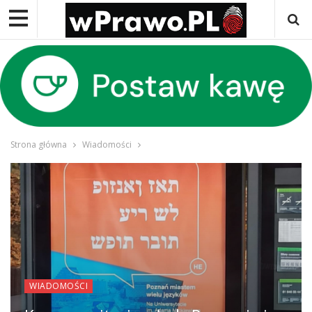
Strona główna
Wiadomości
WIADOMOŚCI