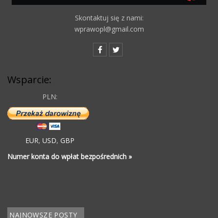
Skontaktuj się z nami:
wprawopl@gmail.com
Wsparcie:
PLN:
EUR
,
USD
,
GBP
Numer konta do wpłat bezpośrednich »
NAJNOWSZE POSTY