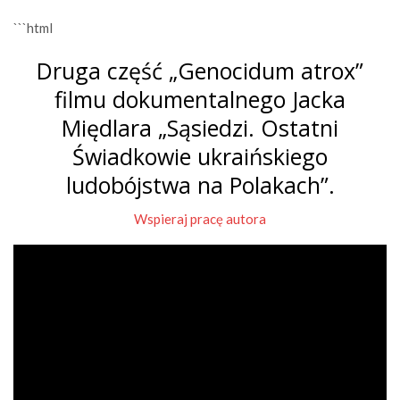
```html
Druga część „Genocidum atrox”
filmu dokumentalnego Jacka
Międlara „Sąsiedzi. Ostatni
Świadkowie ukraińskiego
ludobójstwa na Polakach”.
Wspieraj pracę autora