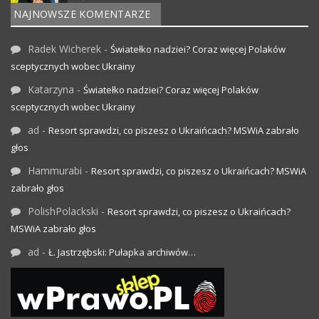
NAJNOWSZE KOMENTARZE
Radek Wicherek
-
Światełko nadziei? Coraz więcej Polaków
sceptycznych wobec Ukrainy
Katarzyna
-
Światełko nadziei? Coraz więcej Polaków
sceptycznych wobec Ukrainy
ad
-
Resort sprawdzi, co piszesz o Ukraińcach? MSWiA zabrało
głos
Hammurabi
-
Resort sprawdzi, co piszesz o Ukraińcach? MSWiA
zabrało głos
PolishPolackski
-
Resort sprawdzi, co piszesz o Ukraińcach?
MSWiA zabrało głos
ad
-
Ł. Jastrzębski: Pułapka archiwów…