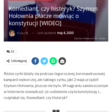
Komediant, czy histeryk? Szymon
Hołownia płacze mówiąc o
konstytucji [WIDEO]
Last updated
maj 4, 2020
Przez %
Szymon Hołownia/ fot. screen
12
Udostępnij
Różne cyrki działy się podczas tegorocznej, koronawirusowej
kampanii wyborczej, ale takiego cyrku, jaki 2 maja urządził
Szymon Hołownia, jeszcze nie było. W nagraniu zamieszczonym
w Internecie oświadczył, że codziennie czyta konstytucję i…
rozpłakał się. Komediant, czy histeryk?