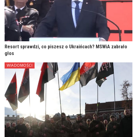
Resort sprawdzi, co piszesz o Ukraińcach? MSWiA zabrało
głos
WIADOMOŚCI