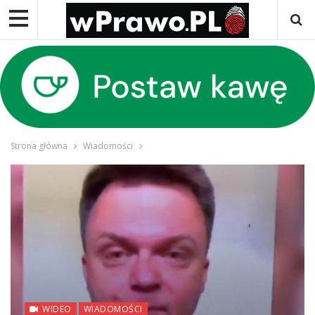
Strona główna
Wiadomości
WIDEO
WIADOMOŚCI