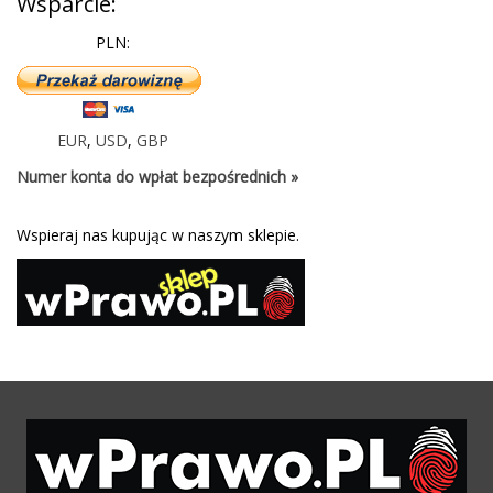
Wsparcie:
PLN:
EUR
,
USD
,
GBP
Numer konta do wpłat bezpośrednich »
Wspieraj nas kupując w naszym sklepie.