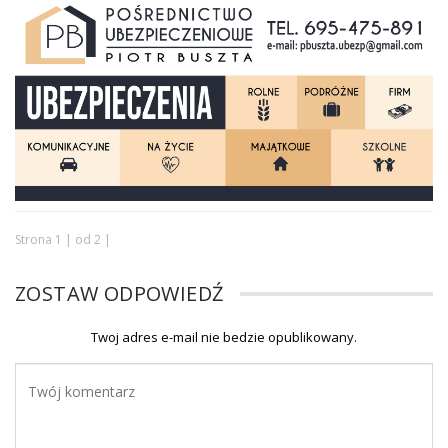
Strona 1 | od 2 |
ZOSTAW ODPOWIEDŹ
Twoj adres e-mail nie bedzie opublikowany.