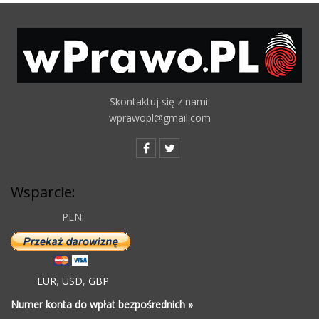
Skontaktuj się z nami:
wprawopl@gmail.com
Wsparcie:
PLN:
EUR
,
USD
,
GBP
Numer konta do wpłat bezpośrednich »