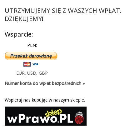
UTRZYMUJEMY SIĘ Z WASZYCH WPŁAT.
DZIĘKUJEMY!
Wsparcie:
PLN:
EUR
,
USD
,
GBP
Numer konta do wpłat bezpośrednich »
Wspieraj nas kupując w naszym sklepie.