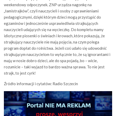
weekendowy odpoczynek. ZNP urządza nagonkę na
„łamistrajków”, czyli nauczycieli i osoby z uprawnieniami
pedagogicznymi, dzięki którym dzieci mogą przystąpić do
egzaminów i jednocześnie usprawiedliwia strajkujących
nauczycieli udających się na wycieczkę. Do kompletu mamy
idiotyczne piosenki o świniach i krowach, które pokazują, że
strajkujący nauczyciele nie mają pojęcia, na czym polega
program dopłat do rolnictwa. Jeżeli coś udało się udowodnić
strajkującym nauczycielom to wyłącznie to, że są ignorantami i
mają w nosie dobro dzieci, ale do spa pojadą, bo – wicie,
rozumicie – taki wyjazd to bardzo ważna sprawa. To nie jest
strajk, to jest cyrk!
Źródło informacji i cytatów: Radio Szczecin