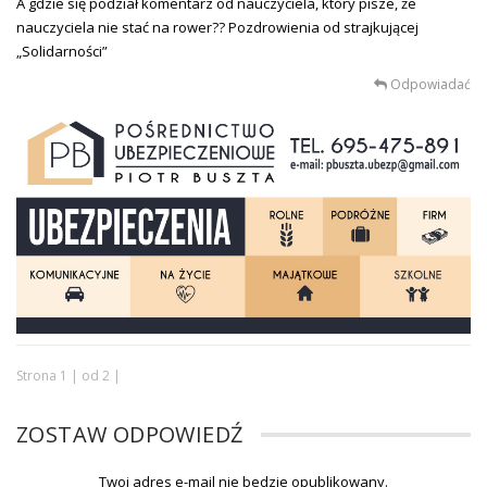
A gdzie się podział komentarz od nauczyciela, który pisze, że
nauczyciela nie stać na rower?? Pozdrowienia od strajkującej
„Solidarności”
Odpowiadać
Strona 1 | od 2 |
ZOSTAW ODPOWIEDŹ
Twoj adres e-mail nie bedzie opublikowany.