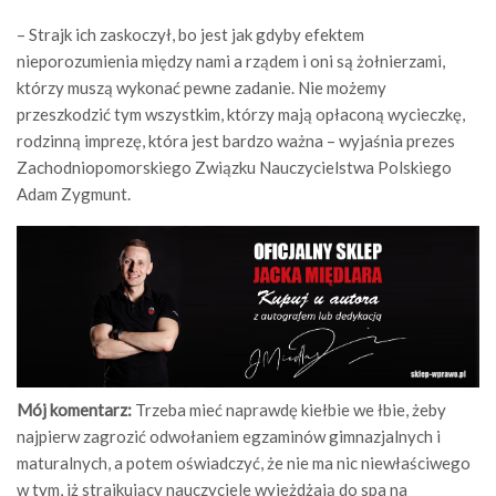
– Strajk ich zaskoczył, bo jest jak gdyby efektem
nieporozumienia między nami a rządem i oni są żołnierzami,
którzy muszą wykonać pewne zadanie. Nie możemy
przeszkodzić tym wszystkim, którzy mają opłaconą wycieczkę,
rodzinną imprezę, która jest bardzo ważna – wyjaśnia prezes
Zachodniopomorskiego Związku Nauczycielstwa Polskiego
Adam Zygmunt.
Mój komentarz:
Trzeba mieć naprawdę kiełbie we łbie, żeby
najpierw zagrozić odwołaniem egzaminów gimnazjalnych i
maturalnych, a potem oświadczyć, że nie ma nic niewłaściwego
w tym, iż strajkujący nauczyciele wyjeżdżają do spa na