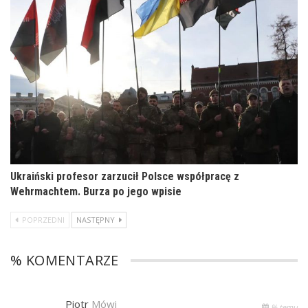
Ukraiński profesor zarzucił Polsce współpracę z
Wehrmachtem. Burza po jego wpisie
POPRZEDNI
NASTĘPNY
% KOMENTARZE
Piotr
Mówi
% temu