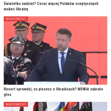
Światełko nadziei? Coraz więcej Polaków sceptycznych
wobec Ukrainy
WIADOMOŚCI
Resort sprawdzi, co piszesz o Ukraińcach? MSWiA zabrało
głos
WIADOMOŚCI