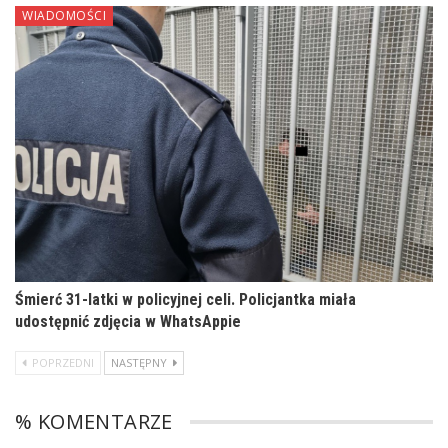
WIADOMOŚCI
Śmierć 31-latki w policyjnej celi. Policjantka miała
udostępnić zdjęcia w WhatsAppie
POPRZEDNI
NASTĘPNY
% KOMENTARZE