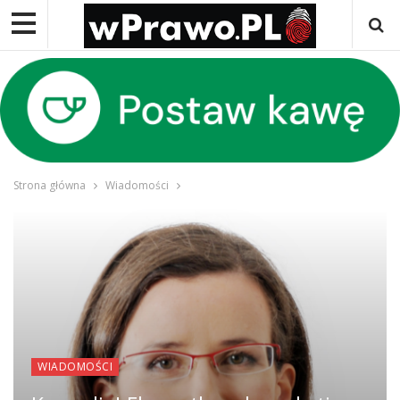
Strona główna
Wiadomości
WIADOMOŚCI