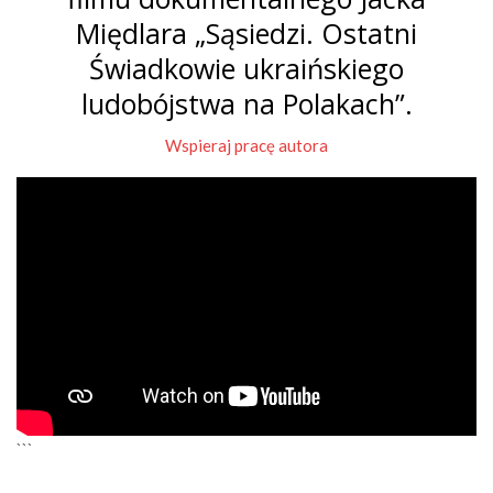
Międlara „Sąsiedzi. Ostatni
Świadkowie ukraińskiego
ludobójstwa na Polakach”.
Wspieraj pracę autora
```