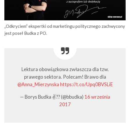
„Odkryciem” ekspertki od marketingu politycznego zachwycony
jest poseł Budka z PO.
Lektura obowiązkowa zwłaszcza dla tzw.
prawego sektora. Polecam! Brawo dla
@Anna_Mierzynska
https://t.co/Upq0BVSLiE
— Borys Budka ✌️?? (@bbudka)
16 września
2017