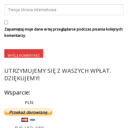
Zapamiętaj moje dane w tej przeglądarce podczas pisania kolejnych
komentarzy.
UTRZYMUJEMY SIĘ Z WASZYCH WPŁAT.
DZIĘKUJEMY!
Wsparcie:
PLN:
EUR
,
USD
,
GBP