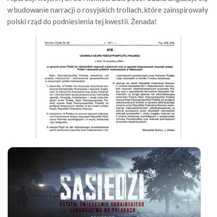
w budowanie narracji o rosyjskich trollach, które zainspirowały
polski rząd do podniesienia tej kwestii. Żenada!