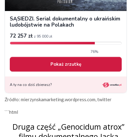
Źródło: mierzynskamarketing.wordpress.com, twitter
```html
Druga część „Genocidum atrox”
filmu dokumentalnego Jacka