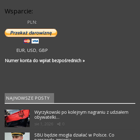
Wsparcie:
PLN:
EUR
,
USD
,
GBP
Numer konta do wpłat bezpośrednich »
NAJNOWSZE POSTY
Wyrzykowski po kolejnym nagraniu z udziałem
obywatelki…
sie 1, 2026
0
SBU będzie mogła działać w Polsce. Co
naprawdę zmienia…