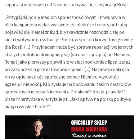
reparacji wojennych od Niemiec odbywa się z inspiracji Rosji.
„Przyglądając się mediom społecznościowym i trwającym w
nich kampaniom widać wyraźnie, że niektóre tematy potrafią
pojawiać się niemal znikąd, błyskawicznie rozchodzić się po
sieci i wpływać na sytuację Polski, w sposób korzystny głównie
dla Rosji. (…) Przykładem może być sprawa reparacji wojennych,
których podobno domagamy się (strona rządząca) od Niemiec.
Temat jako pierwszy pojawił się w sieci pod koniec lipca, zaraz
po zakończeniu protestów pod sądami. (…) Na pewno nakręca
on wrogie nastroje społeczne wobec Niemiec, wywołuje
agresję i niepokój. Kto zyskuje na budowaniu takich nastrojów
społecznych między Niemcami a Polakami? Rosja, prawda?” –
pisze Mierzyńska w artykule pt. „Jaki wpływ na polską politykę
mają rosyjskie trolle?”.