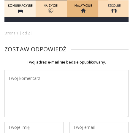
Strona 1 | od 2 |
ZOSTAW ODPOWIEDŹ
Twoj adres e-mail nie bedzie opublikowany.