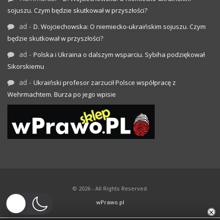
sojuszu. Czym będzie skutkował w przyszłości?
ad
-
D. Wojciechowska: O niemiecko-ukraińskim sojuszu. Czym
będzie skutkował w przyszłości?
ad
-
Polska i Ukraina o dalszym wsparciu. Sybiha podziękował
Sikorskiemu
ad
-
Ukraiński profesor zarzucił Polsce współpracę z
Wehrmachtem. Burza po jego wpisie
© 2026 - All Rights Reserved.
wPrawo.pl
×