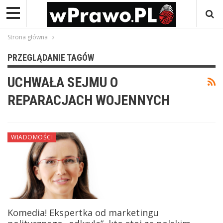
Strona główna
PRZEGLĄDANIE TAGÓW
UCHWAŁA SEJMU O
REPARACJACH WOJENNYCH
WIADOMOŚCI
Komedia! Ekspertka od marketingu