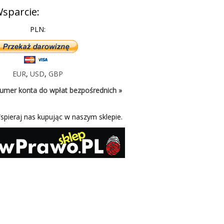
sparcie:
PLN:
EUR
,
USD
,
GBP
umer konta do wpłat bezpośrednich »
spieraj nas kupując w naszym sklepie.