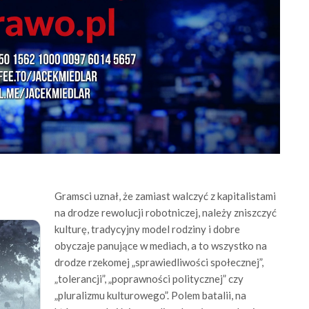
Gramsci uznał, że zamiast walczyć z kapitalistami
na drodze rewolucji robotniczej, należy zniszczyć
kulturę, tradycyjny model rodziny i dobre
obyczaje panujące w mediach, a to wszystko na
drodze rzekomej „sprawiedliwości społecznej”,
„tolerancji”, „poprawności politycznej” czy
„pluralizmu kulturowego”. Polem batalii, na