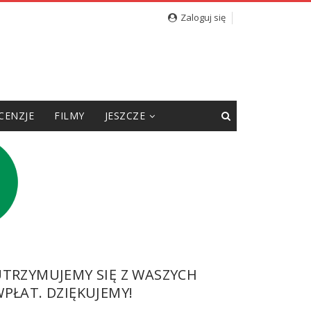
Zaloguj się
CENZJE
FILMY
JESZCZE
UTRZYMUJEMY SIĘ Z WASZYCH
PŁAT. DZIĘKUJEMY!