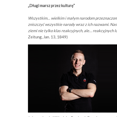
„Długi marsz przez kulturę”
Wszystkim… wielkim i małym narodom przeznaczone 
zniszczyć wszystkie narody wraz z ich nazwami. Na
ziemi nie tylko klas reakcyjnych, ale… reakcyjnych lu
Zeitung, Jan. 13, 1849)