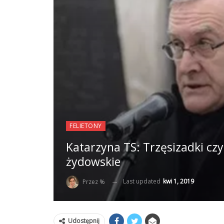
FELIETONY
Katarzyna TS: Trzęsizadki czy
żydowskie
Last updated
kwi 1, 2019
Przez %
Udostępnij