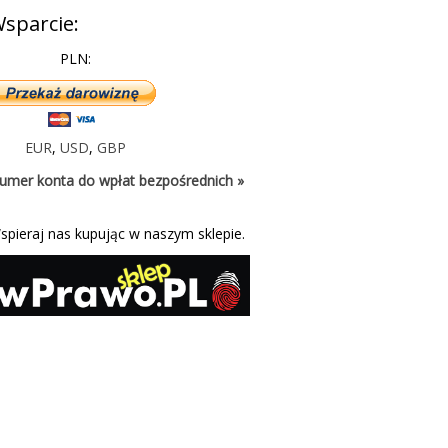
sparcie:
PLN:
EUR
,
USD
,
GBP
umer konta do wpłat bezpośrednich »
spieraj nas kupując w naszym sklepie.