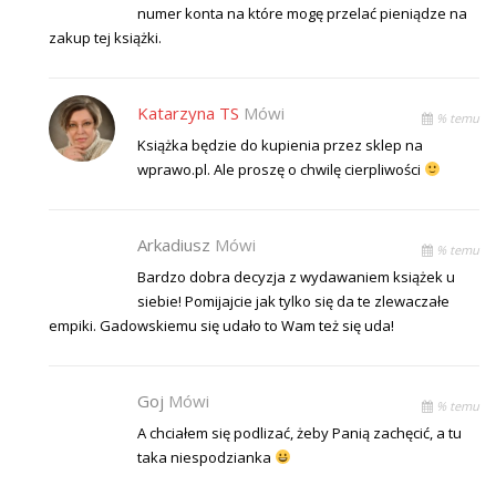
numer konta na które mogę przelać pieniądze na
zakup tej książki.
Katarzyna TS
Mówi
% temu
Książka będzie do kupienia przez sklep na
wprawo.pl. Ale proszę o chwilę cierpliwości
Arkadiusz
Mówi
% temu
Bardzo dobra decyzja z wydawaniem książek u
siebie! Pomijajcie jak tylko się da te zlewaczałe
empiki. Gadowskiemu się udało to Wam też się uda!
Goj
Mówi
% temu
A chciałem się podlizać, żeby Panią zachęcić, a tu
taka niespodzianka