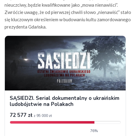
nieuczciwy, będzie kwalifikowane jako „mowa nienawiści”.
Zwróćcie uwagę, że od pierwszej chwili słowo „nienawiść” stało
się kluczowym określeniem w budowaniu kultu zamordowanego
prezydenta Gdańska.