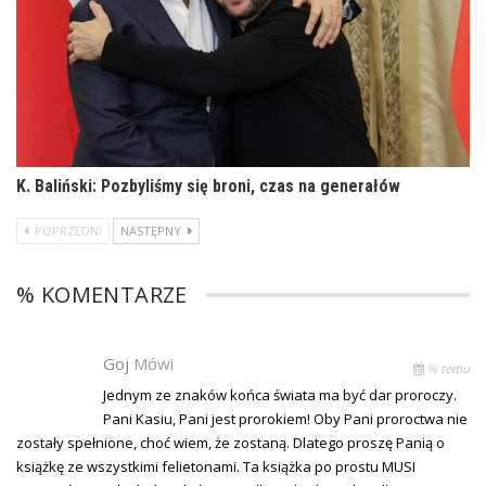
K. Baliński: Pozbyliśmy się broni, czas na generałów
POPRZEDNI
NASTĘPNY
% KOMENTARZE
Goj
Mówi
% temu
Jednym ze znaków końca świata ma być dar proroczy.
Pani Kasiu, Pani jest prorokiem! Oby Pani proroctwa nie
zostały spełnione, choć wiem, że zostaną. Dlatego proszę Panią o
książkę ze wszystkimi felietonami. Ta książka po prostu MUSI