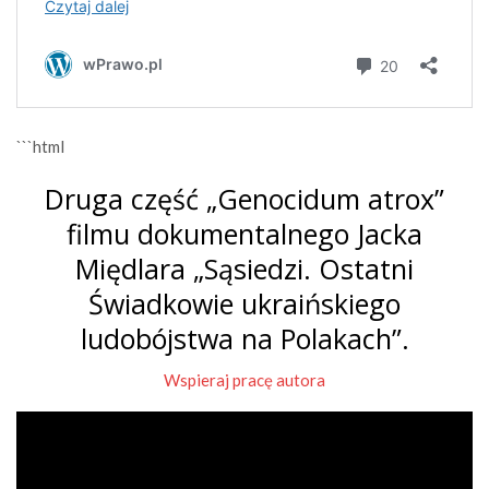
```html
Druga część „Genocidum atrox”
filmu dokumentalnego Jacka
Międlara „Sąsiedzi. Ostatni
Świadkowie ukraińskiego
ludobójstwa na Polakach”.
Wspieraj pracę autora