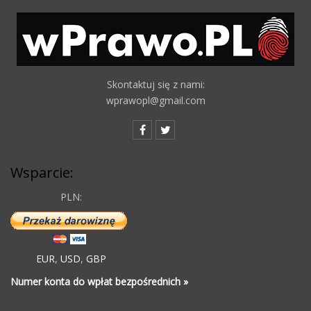
Skontaktuj się z nami:
wprawopl@gmail.com
Wsparcie:
PLN:
EUR
,
USD
,
GBP
Numer konta do wpłat bezpośrednich »