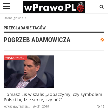
Strona główna
PRZEGLĄDANIE TAGÓW
POGRZEB ADAMOWICZA
WIADOMOŚCI
Tomasz Lis w szale: „Zobaczymy, czy symbolem
Polski będzie serce, czy nóż”
sty 21, 2019
12
KATARZYNA TRETER-SIERPIŃSKA