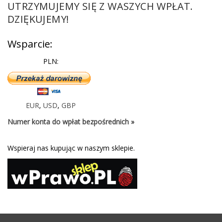
UTRZYMUJEMY SIĘ Z WASZYCH WPŁAT.
DZIĘKUJEMY!
Wsparcie:
PLN:
EUR
,
USD
,
GBP
Numer konta do wpłat bezpośrednich »
Wspieraj nas kupując w naszym sklepie.