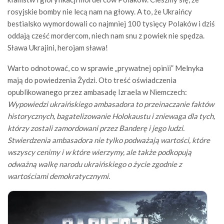
rosyjskie bomby nie lecą nam na głowy. A to, że Ukraińcy
bestialsko wymordowali co najmniej 100 tysięcy Polaków i dziś
oddają cześć mordercom, niech nam snu z powiek nie spędza.
Sława Ukrajini, herojam sława!
Warto odnotować, co w sprawie „prywatnej opinii” Melnyka
mają do powiedzenia Żydzi. Oto treść oświadczenia
opublikowanego przez ambasadę Izraela w Niemczech:
Wypowiedzi ukraińskiego ambasadora to przeinaczanie faktów
historycznych, bagatelizowanie Holokaustu i zniewaga dla tych,
którzy zostali zamordowani przez Banderę i jego ludzi.
Stwierdzenia ambasadora nie tylko podważają wartości, które
wszyscy cenimy i w które wierzymy, ale także podkopują
odważną walkę narodu ukraińskiego o życie zgodnie z
wartościami demokratycznymi.