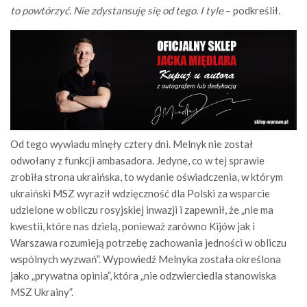
to powtórzyć. Nie zdystansuję się od tego. I tyle
– podkreślił
.
Od tego wywiadu minęły cztery dni. Melnyk nie został
odwołany z funkcji ambasadora. Jedyne, co w tej sprawie
zrobiła strona ukraińska, to wydanie oświadczenia, w którym
ukraiński MSZ wyraził wdzięczność dla Polski za wsparcie
udzielone w obliczu rosyjskiej inwazji i zapewnił, że „nie ma
kwestii, które nas dzielą, ponieważ zarówno Kijów jak i
Warszawa rozumieją potrzebę zachowania jedności w obliczu
wspólnych wyzwań”. Wypowiedź Melnyka została określona
jako „prywatna opinia”, która „nie odzwierciedla stanowiska
MSZ Ukrainy”.