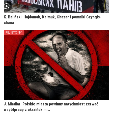
K. Baliński: Hajdamak, Kałmuk, Chazar i pomniki Czyngis-
chana
FELIETONY
J. Międlar: Polskie miasta powinny natychmiast zerwać
współpracę z ukraińskimi…