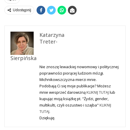
Udostępnij
Katarzyna
Treter-
Sierpińska
Nie znoszę lewackiej nowomowy i politycznej
poprawności piorącej ludziom mózgi.
Michnikowszczyzna mierzi mnie.
Podobają Ci się moje publikacje? Możesz
mnie wesprzeć darowizną
KLIKNIJ TUTAJ
lub
kupując moją książkę pt. "Żydzi, gender,
multikulti, czyli oszustwo i szajba"
KLIKNIJ
TUTAJ
.
Dziękuję.