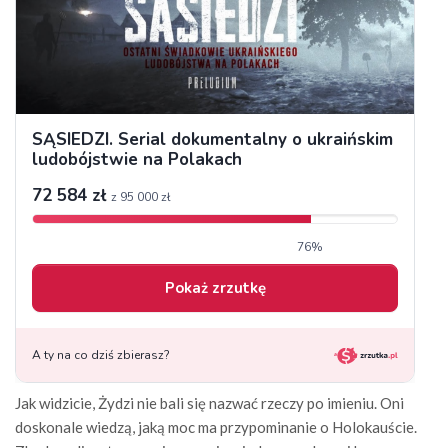
Jak widzicie, Żydzi nie bali się nazwać rzeczy po imieniu. Oni
doskonale wiedzą, jaką moc ma przypominanie o Holokauście.