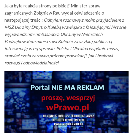
Jaka była reakcja strony polskiej? Minister spraw
zagranicznych Zbigniew Rau wydał oświadczenie o
następującej treści:
Odbyłem rozmowę z moim przyjacielem z
MSZ Ukrainy Dmytro Kulebą w związku z fałszującymi historię
wypowiedziami ambasadora Ukrainy w Niemczech.
Podziękowałem ministrowi Kulebie za szybką publiczną
interwencję w tej sprawie. Polska i Ukraina wspólnie muszą
stawiać czoła zarówno próbom prowokacji, jak i brakowi
rozwagi i odpowiedzialności.