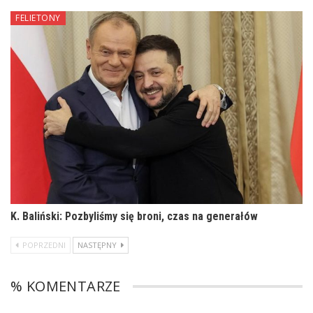
FELIETONY
K. Baliński: Pozbyliśmy się broni, czas na generałów
POPRZEDNI
NASTĘPNY
% KOMENTARZE