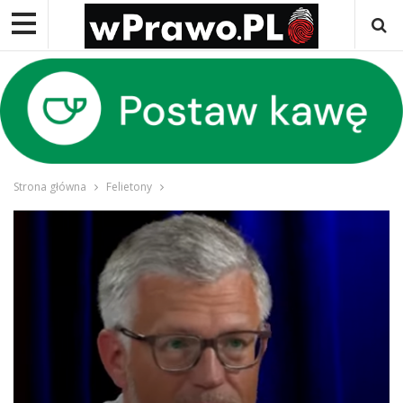
Strona główna
Felietony