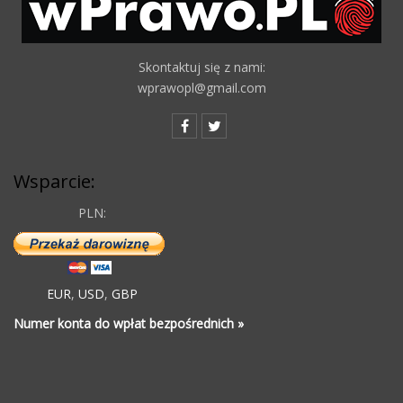
Skontaktuj się z nami:
wprawopl@gmail.com
Wsparcie:
PLN:
EUR
,
USD
,
GBP
Numer konta do wpłat bezpośrednich »