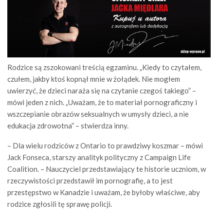
Rodzice są zszokowani treścią egzaminu. „Kiedy to czytałem,
czułem, jakby ktoś kopnął mnie w żołądek. Nie mogłem
uwierzyć, że dzieci naraża się na czytanie czegoś takiego” –
mówi jeden z nich. „Uważam, że to materiał pornograficzny i
wszczepianie obrazów seksualnych w umysły dzieci, a nie
edukacja zdrowotna” – stwierdza inny.
– Dla wielu rodziców z Ontario to prawdziwy koszmar – mówi
Jack Fonseca, starszy analityk polityczny z Campaign Life
Coalition. – Nauczyciel przedstawiający te ​​historie uczniom, w
rzeczywistości przedstawił im pornografię, a to jest
przestępstwo w Kanadzie i uważam, że byłoby właściwe, aby
rodzice zgłosili tę sprawę policji.