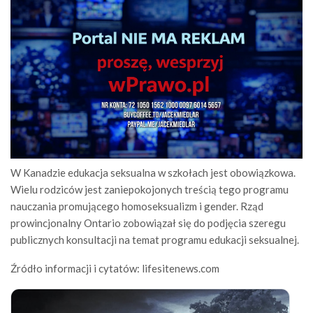
W Kanadzie edukacja seksualna w szkołach jest obowiązkowa.
Wielu rodziców jest zaniepokojonych treścią tego programu
nauczania promującego homoseksualizm i gender. Rząd
prowincjonalny Ontario zobowiązał się do podjęcia szeregu
publicznych konsultacji na temat programu edukacji seksualnej.
Źródło informacji i cytatów: lifesitenews.com