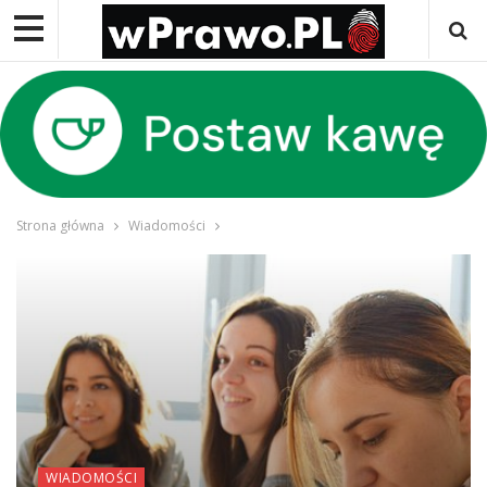
Strona główna
Wiadomości
WIADOMOŚCI