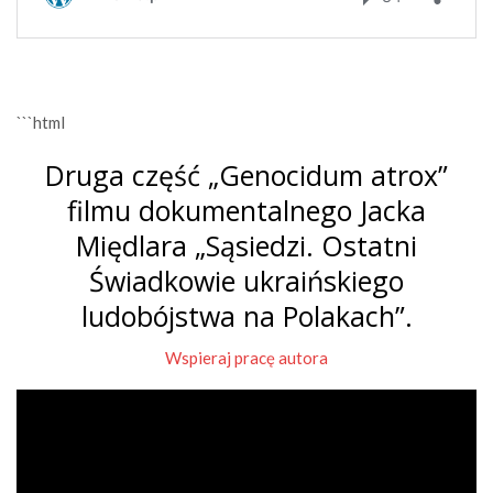
```html
Druga część „Genocidum atrox”
filmu dokumentalnego Jacka
Międlara „Sąsiedzi. Ostatni
Świadkowie ukraińskiego
ludobójstwa na Polakach”.
Wspieraj pracę autora