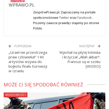
WPRAWO.PL
Zespół wPrawo.pl. Zapraszamy na portale
społecznościowe
Twitter
oraz
Facebook
.
Piszemy zawsze prawdę i stajemy po stronie
Polski.
POPRZEDNI
NASTĘPNY
„Izrael nie przestrzega
Wjechał na płytę lotniska
praw człowieka!” 140
i krzyczał „Allah akbar!”.
artystów wzywa do
Francuzi są w szoku
bojkotu finału Eurowizji
[WIDEO]
w Izraelu
MOŻE CI SIĘ SPODOBAĆ RÓWNIEŻ
WIADOMOŚCI