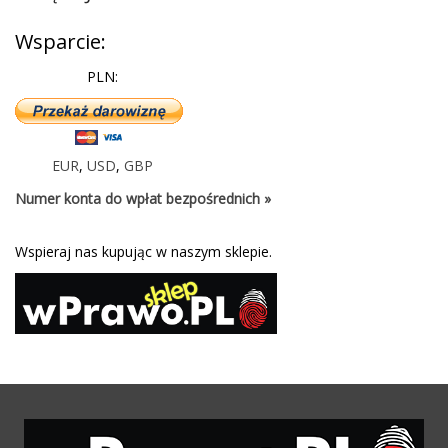
Wsparcie:
PLN:
EUR
,
USD
,
GBP
Numer konta do wpłat bezpośrednich »
Wspieraj nas kupując w naszym sklepie.