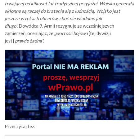
trwającej od kilkuset lat tradycyjnej przyjaźni. Wojska generała
skłonne są raczej do bratania się z ludnością. Wojsko jest
jeszcze w rękach oficerów, choć nie wiadomo jak
długo”.
Dowódca 9. Armii rezygnuje ze wcześniejszych
zamierzeń, oceniając, że „
wartość bojowa
[tej dywizji
jest]
prawie żadna”
.
Przeczytaj też: