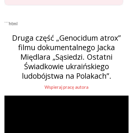
```html
Druga część „Genocidum atrox”
filmu dokumentalnego Jacka
Międlara „Sąsiedzi. Ostatni
Świadkowie ukraińskiego
ludobójstwa na Polakach”.
Wspieraj pracę autora