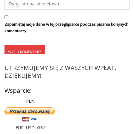
Zapamiętaj moje dane w tej przeglądarce podczas pisania kolejnych
komentarzy.
UTRZYMUJEMY SIĘ Z WASZYCH WPŁAT.
DZIĘKUJEMY!
Wsparcie:
PLN:
EUR
,
USD
,
GBP