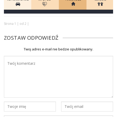
Strona 1 | od 2 |
ZOSTAW ODPOWIEDŹ
Twoj adres e-mail nie bedzie opublikowany.