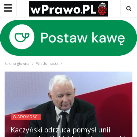
Strona główna
Wiadomości
WIADOMOŚCI
Kaczyński odrzuca pomysł unii