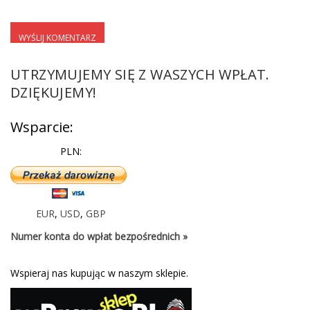
UTRZYMUJEMY SIĘ Z WASZYCH WPŁAT.
DZIĘKUJEMY!
Wsparcie:
PLN:
EUR
,
USD
,
GBP
Numer konta do wpłat bezpośrednich »
Wspieraj nas kupując w naszym sklepie.