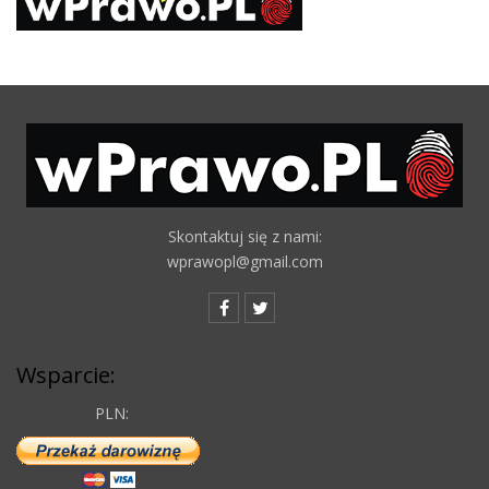
Skontaktuj się z nami:
wprawopl@gmail.com
Wsparcie:
PLN: