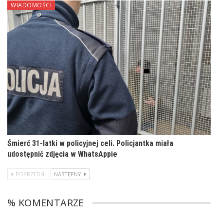
WIADOMOŚCI
Śmierć 31-latki w policyjnej celi. Policjantka miała
udostępnić zdjęcia w WhatsAppie
POPRZEDNI
NASTĘPNY
% KOMENTARZE