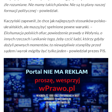
źle rozumiane. Nie mamy takich planów. Nie są to plany naszej
formacji politycznej
– powiedział.
Kaczyński zapewnił, że chce jak najlepszych stosunków polsko-
ukraińskich, ale muszą być spełnione pewne warunki.
–
Ekshumacja polskich ofiar, powiedzenie prawdy o Wołyniu, o
innych rzeczach i unikanie tego, żeby czcić ludzi, którzy gdyby
dożyli pewnych momentów, to niewątpliwie stanęliby przed
sądem i wyrok mógłby być tylko jeden
– powiedział prezes PiS.