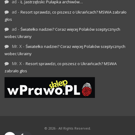
ad
-
Ł. Jastrzębski: Pułapka archiwów…
ad
-
Resort sprawdzi, co piszesz o Ukraińcach? MSWiA zabrało
głos
ad
-
Światełko nadziei? Coraz więcej Polaków sceptycznych
wobec Ukrainy
Mr. X
-
Światełko nadziei? Coraz więcej Polaków sceptycznych
wobec Ukrainy
Mr. X
-
Resort sprawdzi, co piszesz o Ukraińcach? MSWiA
zabrało głos
© 2026 - All Rights Reserved.