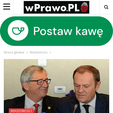
Strona główna
Wiadomości
WIADOMOŚCI