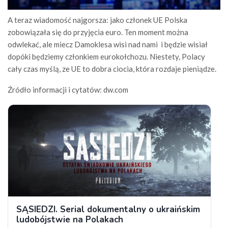
A teraz wiadomość najgorsza: jako członek UE Polska
zobowiązała się do przyjęcia euro. Ten moment można
odwlekać, ale miecz Damoklesa wisi nad nami i będzie wisiał
dopóki będziemy członkiem eurokołchozu. Niestety, Polacy
cały czas myślą, ze UE to dobra ciocia, która rozdaje pieniądze.
Źródło informacji i cytatów: dw.com