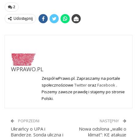
2
Udostępnij
WPRAWO.PL
Zespół wPrawo.pl. Zapraszamy na portale
społecznościowe
Twitter
oraz
Facebook
.
Piszemy zawsze prawdę i stajemy po stronie
Polski.
POPRZEDNI
NASTĘPNY
Ukraińcy o UPA i
Nowa odsłona „walki o
Banderze. Sonda uliczna i
klimat”: KE atakuje