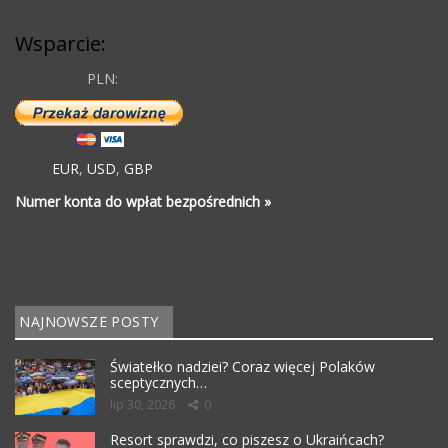
Wsparcie:
PLN:
EUR
,
USD
,
GBP
Numer konta do wpłat bezpośrednich »
NAJNOWSZE POSTY
Światełko nadziei? Coraz więcej Polaków
sceptycznych…
lip 30, 2026
0
Resort sprawdzi, co piszesz o Ukraińcach?