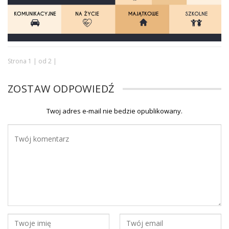
Strona 1 | od 2 |
ZOSTAW ODPOWIEDŹ
Twoj adres e-mail nie bedzie opublikowany.