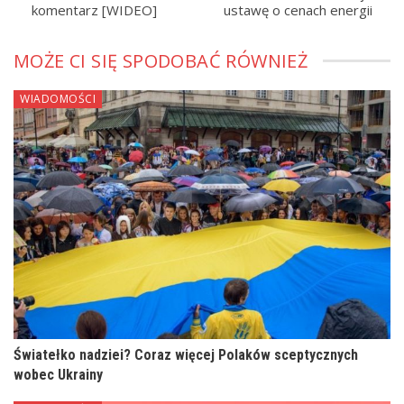
komentarz [WIDEO]
ustawę o cenach energii
MOŻE CI SIĘ SPODOBAĆ RÓWNIEŻ
WIADOMOŚCI
Światełko nadziei? Coraz więcej Polaków sceptycznych
wobec Ukrainy