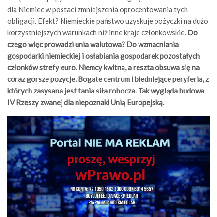
dla Niemiec w postaci zmniejszenia oprocentowania tych
obligacji. Efekt? Niemieckie państwo uzyskuje pożyczki na dużo
korzystniejszych warunkach niż inne kraje członkowskie.
Do
czego więc prowadzi unia walutowa? Do wzmacniania
gospodarki niemieckiej i osłabiania gospodarek pozostałych
członków strefy euro. Niemcy kwitną, a reszta obsuwa się na
coraz gorsze pozycje. Bogate centrum i biedniejące peryferia, z
których zasysana jest tania siła robocza. Tak wygląda budowa
IV Rzeszy zwanej dla niepoznaki Unią Europejską.