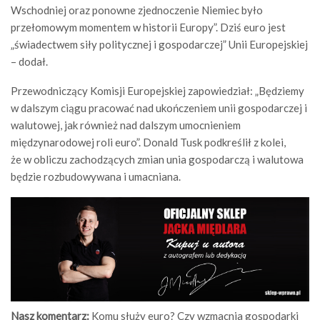
Wschodniej oraz ponowne zjednoczenie Niemiec było
przełomowym momentem w historii Europy”. Dziś euro jest
„świadectwem siły politycznej i gospodarczej” Unii Europejskiej
– dodał.
Przewodniczący Komisji Europejskiej zapowiedział: „Będziemy
w dalszym ciągu pracować nad ukończeniem unii gospodarczej i
walutowej, jak również nad dalszym umocnieniem
międzynarodowej roli euro”. Donald Tusk podkreślił z kolei,
że w obliczu zachodzących zmian unia gospodarczą i walutowa
będzie rozbudowywana i umacniana.
Nasz komentarz:
Komu służy euro? Czy wzmacnia gospodarki