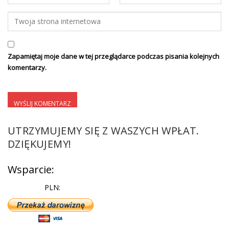
Zapamiętaj moje dane w tej przeglądarce podczas pisania kolejnych
komentarzy.
UTRZYMUJEMY SIĘ Z WASZYCH WPŁAT.
DZIĘKUJEMY!
Wsparcie:
PLN: