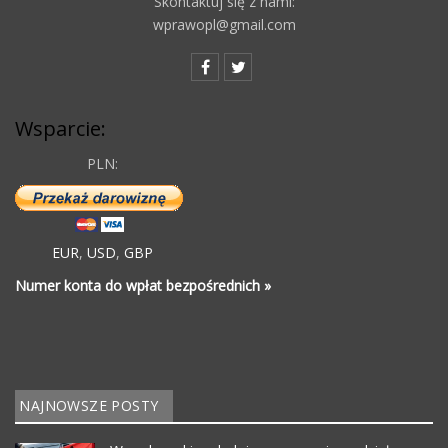
Skontaktuj się z nami:
wprawopl@gmail.com
Wsparcie:
PLN:
EUR
,
USD
,
GBP
Numer konta do wpłat bezpośrednich »
NAJNOWSZE POSTY