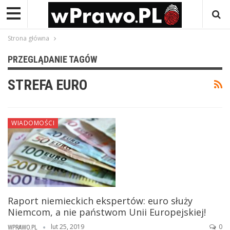
Strona główna
PRZEGLĄDANIE TAGÓW
STREFA EURO
WIADOMOŚCI
Raport niemieckich ekspertów: euro służy
Niemcom, a nie państwom Unii Europejskiej!
lut 25, 2019
0
WPRAWO.PL