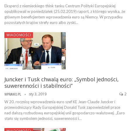
Eksperci z niemieckiego think tanku Centrum Polityki Europejskiej
opublikowali w poniedziałek (25.02.2019) raport, z którego wynika, że
głównym beneficjentem wprowadzenia euro są Niemcy. W przypadku
pozostałych krajów strefy euro albo zyski…
WIADOMOŚCI
Juncker i Tusk chwalą euro: „Symbol jedności,
suwerenności i stabilności”
sty 3, 2019
2
WPRAWO.PL
W 20. rocznicę wprowadzenia euro szef KE Jean-Claude Juncker i
przewodniczący Rady Europejskiej Donald Tusk zapowiedzieli prace
nad dalszą rozbudową europejskiej unii gospodarczo-walutowej. „Euro
stało się symbolem jedności, suwerenności i…
WIADOMOŚCI