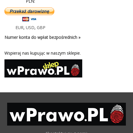
PLN:
EUR
,
USD
,
GBP
Numer konta do wpłat bezpośrednich »
Wspieraj nas kupując w naszym sklepie.