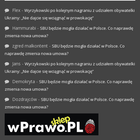
Flex
-
Wyrzykowski po kolejnym nagraniu z udziałem obywatelki
Ukrainy: „Nie dajcie się wciągnąć w prowokację”
Hammurabi
-
SBU będzie mogła działać w Polsce. Co naprawdę
zmienia nowa umowa?
zgred malkontent
-
SBU będzie mogła działać w Polsce. Co
naprawdę zmienia nowa umowa?
Jans
-
Wyrzykowski po kolejnym nagraniu z udziałem obywatelki
Ukrainy: „Nie dajcie się wciągnąć w prowokację”
Demokryta
-
SBU będzie mogła działać w Polsce. Co naprawdę
zmienia nowa umowa?
Dozdrajców
-
SBU będzie mogła działać w Polsce. Co naprawdę
zmienia nowa umowa?