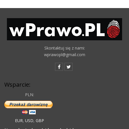
Skontaktuj się z nami:
wprawopl@gmail.com
Wsparcie:
PLN:
EUR
,
USD
,
GBP