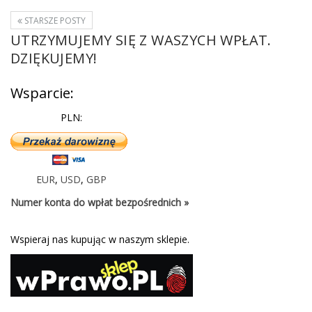
STARSZE POSTY
UTRZYMUJEMY SIĘ Z WASZYCH WPŁAT.
DZIĘKUJEMY!
Wsparcie:
PLN:
EUR
,
USD
,
GBP
Numer konta do wpłat bezpośrednich »
Wspieraj nas kupując w naszym sklepie.