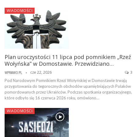
WIADOMOŚCI
Plan uroczystości 11 lipca pod pomnikiem „Rzeź
Wołyńska” w Domostawie. Przewidziano…
cze 22, 2026
3
WPRAWO.PL
Pod Narodowym Pomnikiem Rzezi Wołyńskiej w Domostawie trwają
przygotowania do tegorocznych obchodów upamiętniających Polaków
pomordowanych przez Ukraińców. Podczas spotkania organizacyjnego,
które odbyło się 16 czerwca 2026 roku, omówiono…
WIADOMOŚCI