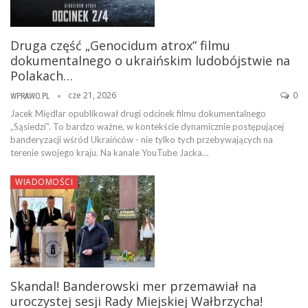
Druga część „Genocidum atrox” filmu
dokumentalnego o ukraińskim ludobójstwie na
Polakach…
cze 21, 2026
0
WPRAWO.PL
Jacek Międlar opublikował drugi odcinek filmu dokumentalnego
„Sąsiedzi”. To bardzo ważne, w kontekście dynamicznie postępującej
banderyzacji wśród Ukraińców - nie tylko tych przebywających na
terenie swojego kraju. Na kanale YouTube Jacka…
WIADOMOŚCI
Skandal! Banderowski mer przemawiał na
uroczystej sesji Rady Miejskiej Wałbrzycha!