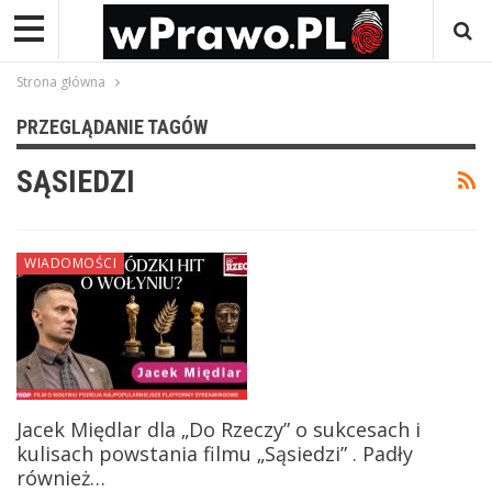
Strona główna
PRZEGLĄDANIE TAGÓW
SĄSIEDZI
WIADOMOŚCI
Jacek Międlar dla „Do Rzeczy” o sukcesach i
kulisach powstania filmu „Sąsiedzi” . Padły
również…