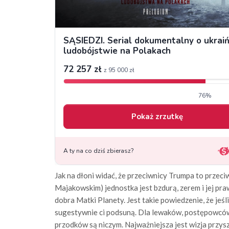
Jak na dłoni widać, że przeciwnicy Trumpa to przeci
Majakowskim) jednostka jest bzdurą, zerem i jej pra
dobra Matki Planety. Jest takie powiedzenie, że jeśl
sugestywnie ci podsuną. Dla lewaków, postępowców, 
przodków są niczym. Najważniejsza jest wizja przyszł