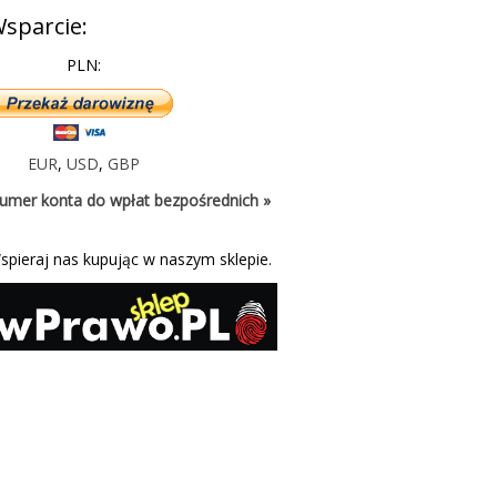
sparcie:
PLN:
EUR
,
USD
,
GBP
umer konta do wpłat bezpośrednich »
spieraj nas kupując w naszym sklepie.