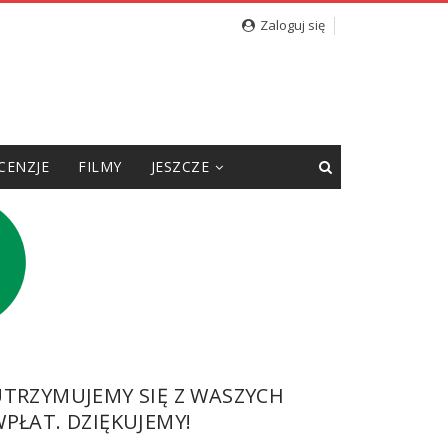
Zaloguj się
CENZJE
FILMY
JESZCZE
UTRZYMUJEMY SIĘ Z WASZYCH
PŁAT. DZIĘKUJEMY!