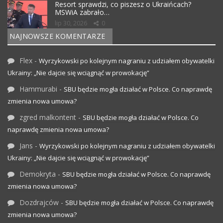
Resort sprawdzi, co piszesz o Ukraińcach?
MSWiA zabrało…
lip 30, 2026
0
NAJNOWSZE KOMENTARZE
Flex
-
Wyrzykowski po kolejnym nagraniu z udziałem obywatelki
Ukrainy: „Nie dajcie się wciągnąć w prowokację”
Hammurabi
-
SBU będzie mogła działać w Polsce. Co naprawdę
zmienia nowa umowa?
zgred malkontent
-
SBU będzie mogła działać w Polsce. Co
naprawdę zmienia nowa umowa?
Jans
-
Wyrzykowski po kolejnym nagraniu z udziałem obywatelki
Ukrainy: „Nie dajcie się wciągnąć w prowokację”
Demokryta
-
SBU będzie mogła działać w Polsce. Co naprawdę
zmienia nowa umowa?
Dozdrajców
-
SBU będzie mogła działać w Polsce. Co naprawdę
zmienia nowa umowa?