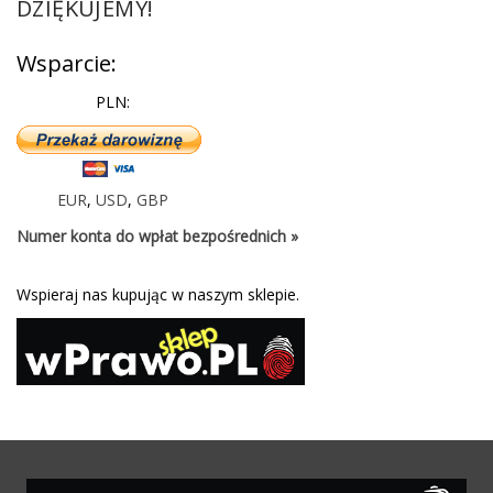
DZIĘKUJEMY!
Wsparcie:
PLN:
EUR
,
USD
,
GBP
Numer konta do wpłat bezpośrednich »
Wspieraj nas kupując w naszym sklepie.