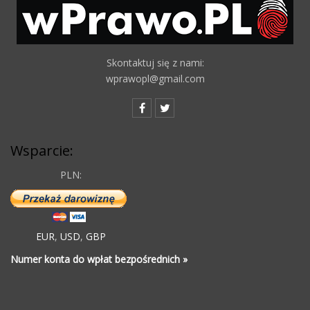
Skontaktuj się z nami:
wprawopl@gmail.com
Wsparcie:
PLN:
EUR
,
USD
,
GBP
Numer konta do wpłat bezpośrednich »