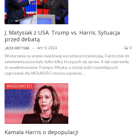
J. Matysiak z USA: Trump vs. Harris. Sytuacja
przed debatą
wrz 9, 2024
0
JACEK MATYSIAK
Wydarzenia na arenie światowej wyraźnie przyspieszają. Faktycznie do
załatwienia pozostało tylko kilka toczących się spraw. A tak naprawdę
to wyeliminowanie Trumpa i Muska, a resztę ludzi rozumiejących
zagrożenie dla WOLNOŚCI można uspokoić…
WIADOMOŚCI
Kamala Harris o depopulacji