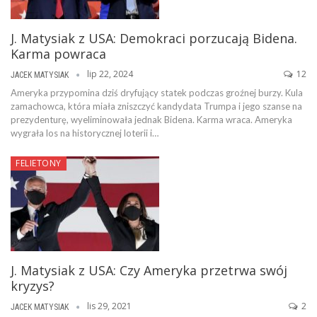
J. Matysiak z USA: Demokraci porzucają Bidena.
Karma powraca
lip 22, 2024
12
JACEK MATYSIAK
Ameryka przypomina dziś dryfujący statek podczas groźnej burzy. Kula
zamachowca, która miała zniszczyć kandydata Trumpa i jego szanse na
prezydenturę, wyeliminowała jednak Bidena. Karma wraca. Ameryka
wygrała los na historycznej loterii i…
FELIETONY
J. Matysiak z USA: Czy Ameryka przetrwa swój
kryzys?
lis 29, 2021
2
JACEK MATYSIAK