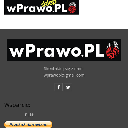
Skontaktuj się z nami:
wprawopl@gmail.com
Wsparcie:
PLN: