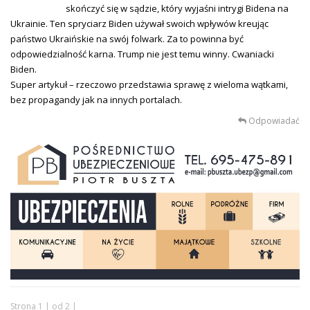
skończyć się w sądzie, który wyjaśni intrygi Bidena na
Ukrainie. Ten spryciarz Biden używał swoich wpływów kreując
państwo Ukraińskie na swój folwark. Za to powinna być
odpowiedzialność karna. Trump nie jest temu winny. Cwaniacki
Biden.
Super artykuł – rzeczowo przedstawia sprawę z wieloma wątkami,
bez propagandy jak na innych portalach.
Odpowiadać
Strona 1 | od 2 |