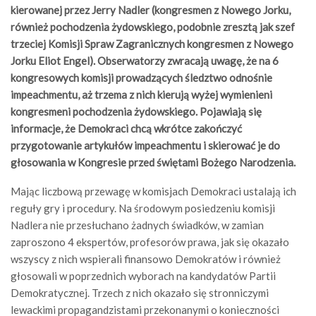
kierowanej przez Jerry Nadler (kongresmen z Nowego Jorku,
również pochodzenia żydowskiego, podobnie zresztą jak szef
trzeciej Komisji Spraw Zagranicznych kongresmen z Nowego
Jorku Eliot Engel). Obserwatorzy zwracają uwagę, że na 6
kongresowych komisji prowadzących śledztwo odnośnie
impeachmentu, aż trzema z nich kierują wyżej wymienieni
kongresmeni pochodzenia żydowskiego. Pojawiają się
informacje, że Demokraci chcą wkrótce zakończyć
przygotowanie artykułów impeachmentu i skierować je do
głosowania w Kongresie przed świętami Bożego Narodzenia.
Mając liczbową przewagę w komisjach Demokraci ustalają ich
reguły gry i procedury. Na środowym posiedzeniu komisji
Nadlera nie przesłuchano żadnych świadków, w zamian
zaproszono 4 ekspertów, profesorów prawa, jak się okazało
wszyscy z nich wspierali finansowo Demokratów i również
głosowali w poprzednich wyborach na kandydatów Partii
Demokratycznej. Trzech z nich okazało się stronniczymi
lewackimi propagandzistami przekonanymi o konieczności