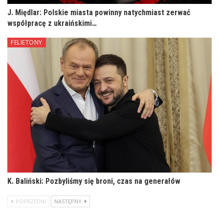
J. Międlar: Polskie miasta powinny natychmiast zerwać
współpracę z ukraińskimi…
FELIETONY
K. Baliński: Pozbyliśmy się broni, czas na generałów
POPRZEDNI
NASTĘPNY