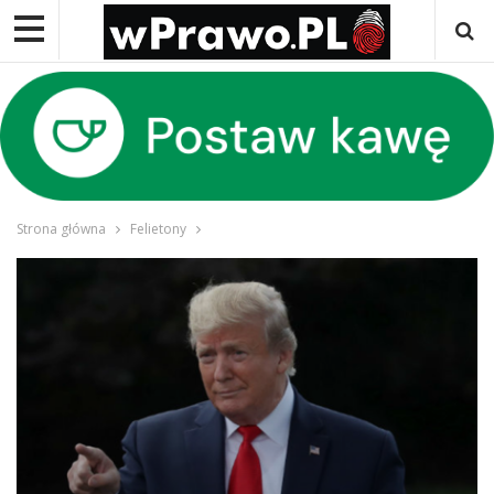
Strona główna
Felietony