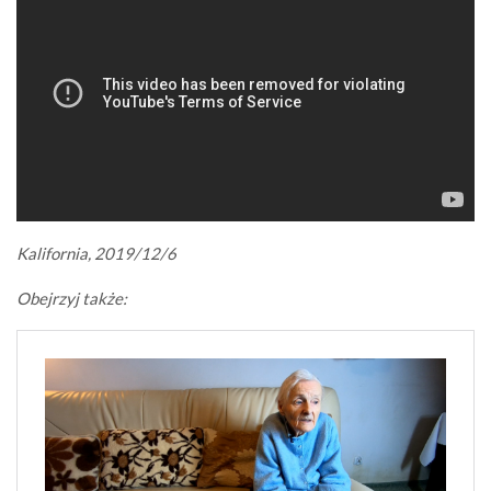
Kalifornia, 2019/12/6
Obejrzyj także: